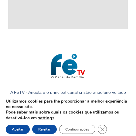
A FéTV - Angola é o principal canal cristão angolano voltado
para a família com notícias e conteúdos cristãos em Angola.
Utilizamos cookies para lhe proporcionar a melhor experiência
no nosso site.
Pode saber mais sobre quais os cookies que utilizamos ou
settings
.
desativá-los em
Close GDPR Cook
Aceitar
Rejeitar
Configurações
© Todos os direitos reservados.