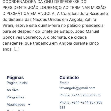
COORDENADORA DA ONU DESPEDE-SE DO
PRESIDENTE JOÃO LOURENÇO AO TERMINAR MISSÃO
DIPLOMÁTICA EM ANGOLA A Coordenadora Residente
do Sistema das Nações Unidas em Angola, Zahira
Virani, esteve esta quinta-feira no palácio presidencial
para se despedir do Chefe de Estado, João Manuel
Gonçalves Lourenço. A diplomata, de cidadã
canadense, que trabalhou em Angola durante cinco
anos, […]
Páginas
Contacto
Página Inicial
Email:
fetvangola@gmail.com
Ao Vivo
Phone: +244 929 329 063
Programas
Phone: +244 +244 957 985
Atualidades
935