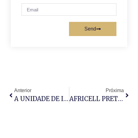
Send
Anterior
Próxima
A UNIDADE DE IMPLEMENTAÇÃO DO PROJECTO
AFRICELL PRETENDE INSTALAR SERVIÇOS