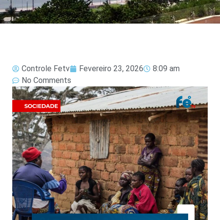
Controle Fetv
Fevereiro 23, 2026
8:09 am
No Comments