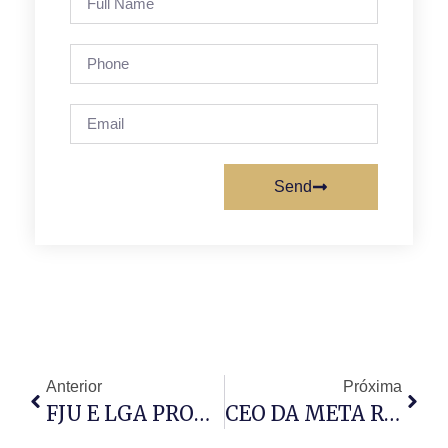
Send
Anterior
Próxima
FJU E LGA PROMOVEM PARTIDA DE FUTSAL
CEO DA META RESPONDE EM TRIBUNAL