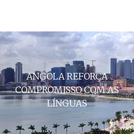
ANGOLA REFORÇA
COMPROMISSO COM AS
LÍNGUAS