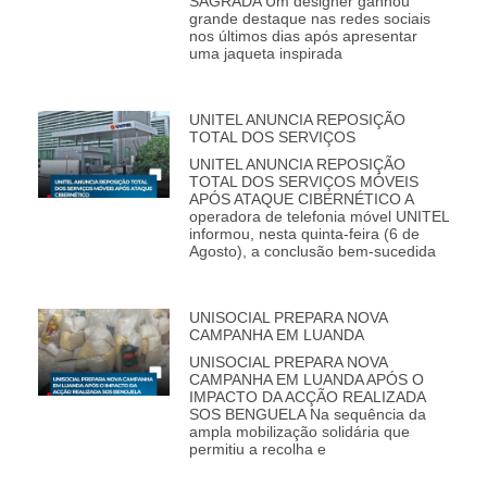
SAGRADA Um designer ganhou
grande destaque nas redes sociais
nos últimos dias após apresentar
uma jaqueta inspirada
UNITEL ANUNCIA REPOSIÇÃO
TOTAL DOS SERVIÇOS
UNITEL ANUNCIA REPOSIÇÃO
TOTAL DOS SERVIÇOS MÓVEIS
APÓS ATAQUE CIBERNÉTICO A
operadora de telefonia móvel UNITEL
informou, nesta quinta-feira (6 de
Agosto), a conclusão bem-sucedida
UNISOCIAL PREPARA NOVA
CAMPANHA EM LUANDA
UNISOCIAL PREPARA NOVA
CAMPANHA EM LUANDA APÓS O
IMPACTO DA ACÇÃO REALIZADA
SOS BENGUELA Na sequência da
ampla mobilização solidária que
permitiu a recolha e