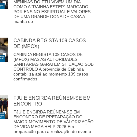
MENINAS DO FTU VIVEM UM DIA
COMO A “RAINHA ESTER” MARCADO
POR ENSINO ESPIRITUAL E VALORES
DE UMA GRANDE DONA DE CASA A
manhã de
CABINDA REGISTA 109 CASOS
DE (MPOX)
CABINDA REGISTA 109 CASOS DE
(MPOX) MAS AS AUTORIDADES
SANITÁRIAS GARATEM SITUAÇÃO SOB
CONTROLO A província de Cabinda
contabiliza até ao momento 109 casos
confirmados
FJU E ENGIRDA REÚNEM-SE EM
ENCONTRO
FJU E ENGIRDA REÚNEM-SE EM
ENCONTRO DE PREPARAÇÃO DO
MAIOR MOVIMENTO DE VALORIZAÇÃO
DA VIDA MEGA HELP 2026 Em
preparação para a realização do evento