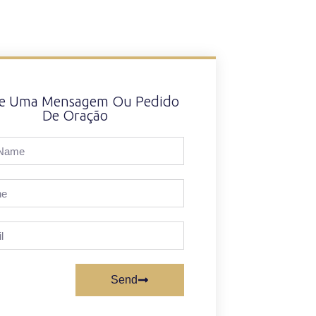
xe Uma Mensagem Ou Pedido
De Oração
Send