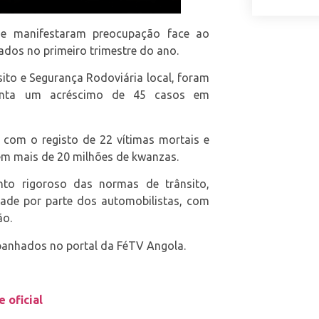
íge manifestaram preocupação face ao
tados no primeiro trimestre do ano.
to e Segurança Rodoviária local, foram
esenta um acréscimo de 45 casos em
com o registo de 22 vítimas mortais e
 em mais de 20 milhões de kwanzas.
to rigoroso das normas de trânsito,
ade por parte dos automobilistas, com
ão.
panhados no portal da FéTV Angola.
 oficial