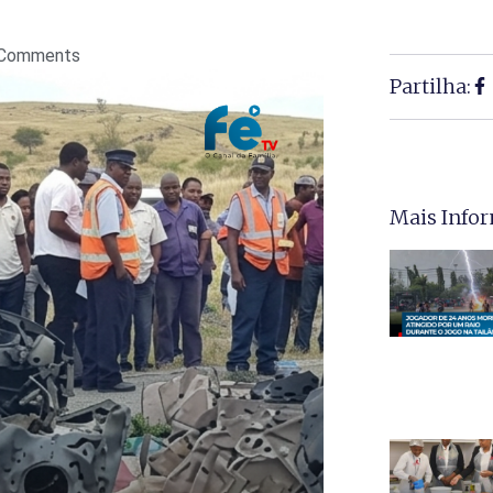
Comments
Partilha:
Mais Info