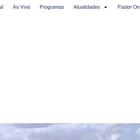
al
Ao Vivo
Programas
Atualidades
Pastor On