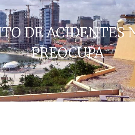
TO DE ACIDENTES N
PREOCUPA