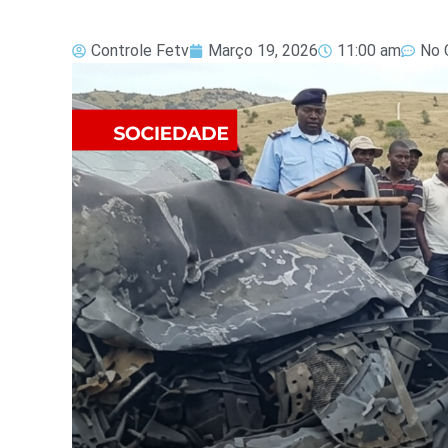
Controle Fetv
Março 19, 2026
11:00 am
No 