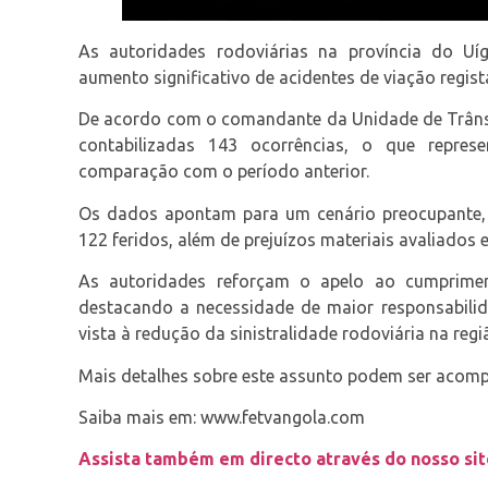
As autoridades rodoviárias na província do U
aumento significativo de acidentes de viação regis
De acordo com o comandante da Unidade de Trânsi
contabilizadas 143 ocorrências, o que repr
comparação com o período anterior.
Os dados apontam para um cenário preocupante, 
122 feridos, além de prejuízos materiais avaliados
As autoridades reforçam o apelo ao cumprimen
destacando a necessidade de maior responsabilid
vista à redução da sinistralidade rodoviária na regi
Mais detalhes sobre este assunto podem ser acom
Saiba mais em: www.fetvangola.com⁠
Assista também em directo através do nosso site