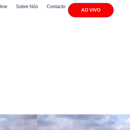
line
Sobre Nós
Contacto
AO VIVO