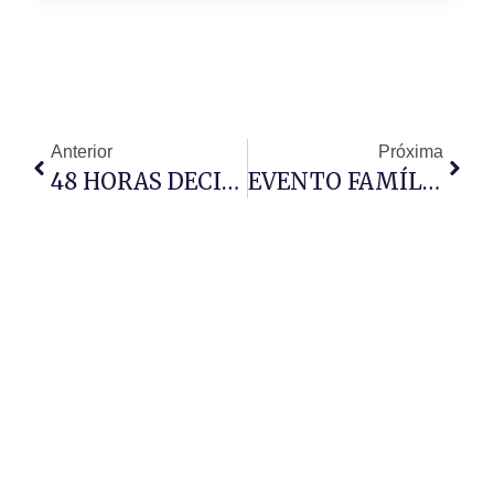
Anterior
Próxima
48 HORAS DECISIVAS: DONALD TRUMP PRESSIONA IRÃO
EVENTO FAMÍLIA AO PÉ DA CRUZ: IRDA