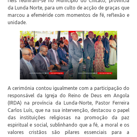
fiéis reuniram-se no Município do Chitato, província
da Lunda Norte, para um culto de acção de graças que
marcou a efeméride com momentos de fé, reflexão e
unidade.
A cerimónia contou igualmente com a participação do
responsável da Igreja do Reino de Deus em Angola
(IRDA) na província da Lunda-Norte, Pastor Ferreira
Carlos Luís, que na sua intervenção, destacou o papel
das instituições religiosas na promoção da paz
espiritual e social, sublinhando que a fé, a moral e os
valores cristãos são pilares essenciais para a