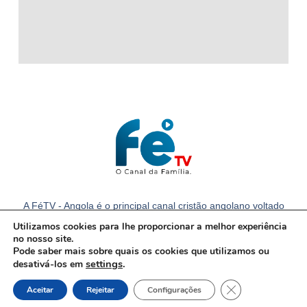
A FéTV - Angola é o principal canal cristão angolano voltado
para a família com notícias e conteúdos cristãos em Angola.
Utilizamos cookies para lhe proporcionar a melhor experiência
no nosso site.
Pode saber mais sobre quais os cookies que utilizamos ou
settings
.
desativá-los em
Close GDPR Cook
Aceitar
Rejeitar
Configurações
© Todos os direitos reservados.