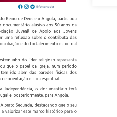
a do Reino de Deus em Angola, participou
 documentário alusivo aos 50 anos da
sociação Juvenil de Apoio aos Jovens
er uma reflexão sobre o contributo das
onciliação e do fortalecimento espiritual
stemunho do líder religioso representa
hou que o papel da Igreja, num período
, tem ido além das paredes físicas dos
de orientação e cura espiritual.
a Independência, o documentário terá
tugal e, posteriormente, para Angola.
 Alberto Segunda, destacando que o seu
 a valorizar este marco histórico para o