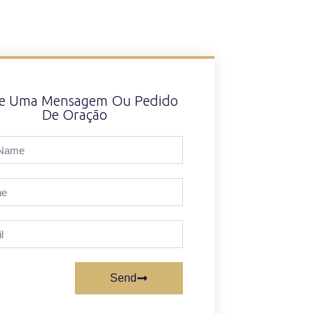
xe Uma Mensagem Ou Pedido
De Oração
Send