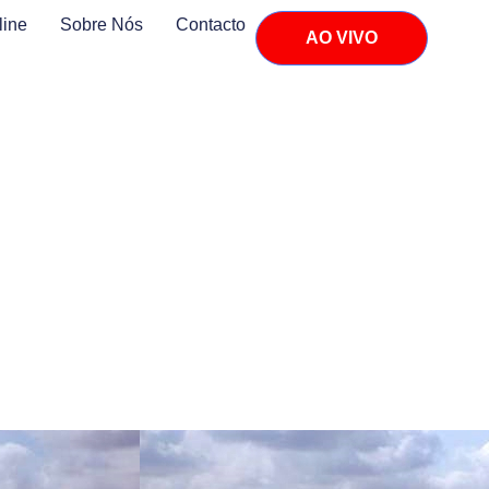
line
Sobre Nós
Contacto
AO VIVO