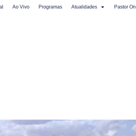
al
Ao Vivo
Programas
Atualidades
Pastor On