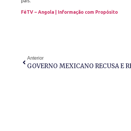
país.
FéTV – Angola | Informação com Propósito
Anterior
GOVERNO MEXICANO RECUSA E R