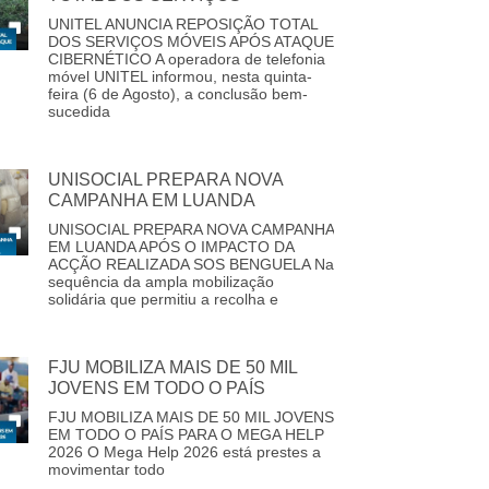
UNITEL ANUNCIA REPOSIÇÃO TOTAL
DOS SERVIÇOS MÓVEIS APÓS ATAQUE
CIBERNÉTICO A operadora de telefonia
móvel UNITEL informou, nesta quinta-
feira (6 de Agosto), a conclusão bem-
sucedida
UNISOCIAL PREPARA NOVA
CAMPANHA EM LUANDA
UNISOCIAL PREPARA NOVA CAMPANHA
EM LUANDA APÓS O IMPACTO DA
ACÇÃO REALIZADA SOS BENGUELA Na
sequência da ampla mobilização
solidária que permitiu a recolha e
FJU MOBILIZA MAIS DE 50 MIL
JOVENS EM TODO O PAÍS
FJU MOBILIZA MAIS DE 50 MIL JOVENS
EM TODO O PAÍS PARA O MEGA HELP
2026 O Mega Help 2026 está prestes a
movimentar todo