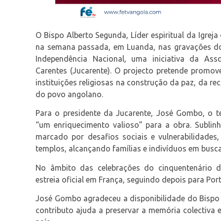
O Bispo Alberto Segunda, Líder espiritual da Igrej
na semana passada, em Luanda, nas gravações do
Independência Nacional, uma iniciativa da As
Carentes (Jucarente). O projecto pretende promov
instituições religiosas na construção da paz, da rec
do povo angolano.
Para o presidente da Jucarente, José Gombo, o te
“um enriquecimento valioso” para a obra. Sublin
marcado por desafios sociais e vulnerabilidades
templos, alcançando famílias e indivíduos em busca 
No âmbito das celebrações do cinquentenário d
estreia oficial em França, seguindo depois para Por
José Gombo agradeceu a disponibilidade do Bispo
contributo ajuda a preservar a memória colectiva e