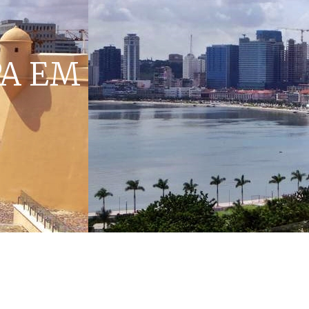
PA EM