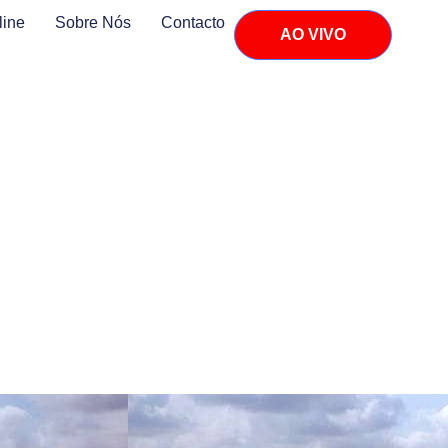
line
Sobre Nós
Contacto
AO VIVO