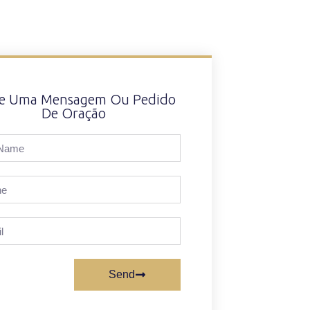
xe Uma Mensagem Ou Pedido
De Oração
Send