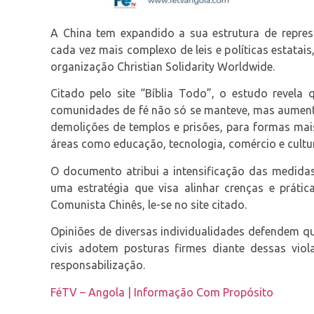
A China tem expandido a sua estrutura de repres
cada vez mais complexo de leis e políticas estata
organização Christian Solidarity Worldwide.
Citado pelo site “Bíblia Todo”, o estudo revela
comunidades de fé não só se manteve, mas aument
demolições de templos e prisões, para formas mais
áreas como educação, tecnologia, comércio e cultu
O documento atribui a intensificação das medidas 
uma estratégia que visa alinhar crenças e prática
Comunista Chinês, le-se no site citado.
Opiniões de diversas individualidades defendem q
civis adotem posturas firmes diante dessas vio
responsabilização.
FéTV – Angola | Informação Com Propósito