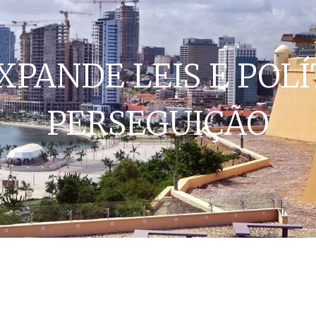
XPANDE LEIS E POLÍ
PERSEGUIÇÃO