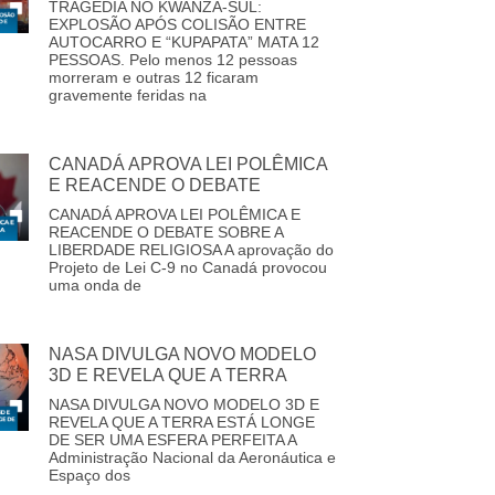
TRAGÉDIA NO KWANZA-SUL:
EXPLOSÃO APÓS COLISÃO ENTRE
AUTOCARRO E “KUPAPATA” MATA 12
PESSOAS. Pelo menos 12 pessoas
morreram e outras 12 ficaram
gravemente feridas na
CANADÁ APROVA LEI POLÊMICA
E REACENDE O DEBATE
CANADÁ APROVA LEI POLÊMICA E
REACENDE O DEBATE SOBRE A
LIBERDADE RELIGIOSA A aprovação do
Projeto de Lei C-9 no Canadá provocou
uma onda de
NASA DIVULGA NOVO MODELO
3D E REVELA QUE A TERRA
NASA DIVULGA NOVO MODELO 3D E
REVELA QUE A TERRA ESTÁ LONGE
DE SER UMA ESFERA PERFEITA A
Administração Nacional da Aeronáutica e
Espaço dos