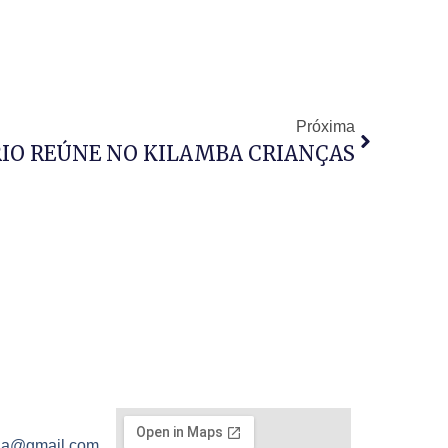
Próxima
RIO REÚNE NO KILAMBA CRIANÇAS
ola@gmail.com