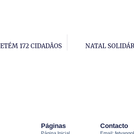
ETÉM 172 CIDADÃOS
NATAL SOLIDÁ
Páginas
Contacto
Página Inicial
Email: fetvang