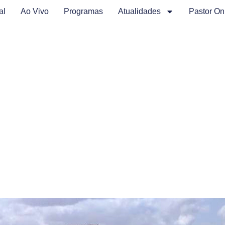
al
Ao Vivo
Programas
Atualidades
Pastor On