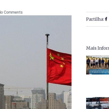
No Comments
Partilha:
Mais Info