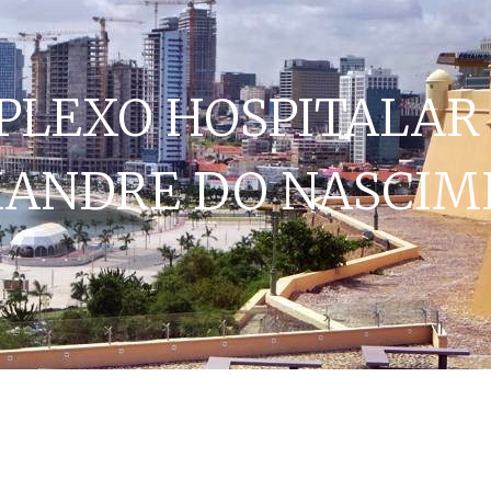
PLEXO HOSPITALAR
XANDRE DO NASCIM