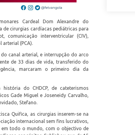
lmonares Cardeal Dom Alexandre do
 de cirurgias cardíacas pediátricas para
t, comunicação interventricular (CIV),
 arterial (PCA).
a do canal arterial, e interrupção do arco
nte de 33 dias de vida, transferido do
gência, marcaram o primeiro dia da
a história do CHDCP, de cateterismos
dicos Gade Miguel e Joseneidy Carvalho,
nvidado, Stefano.
sca Quifica, as cirurgias inserem-se na
iação internacional sem fins lucrativos,
 em todo o mundo, com o objectivo de