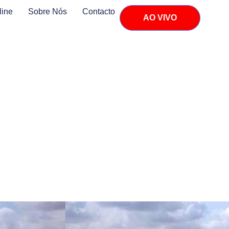
line
Sobre Nós
Contacto
AO VIVO