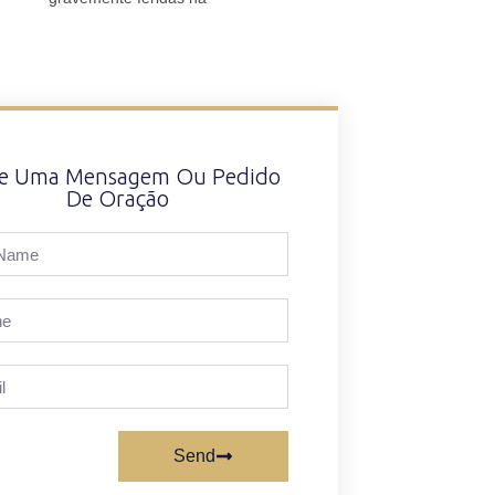
xe Uma Mensagem Ou Pedido
De Oração
Send