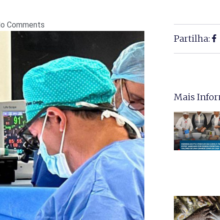
o Comments
Partilha:
Mais Info