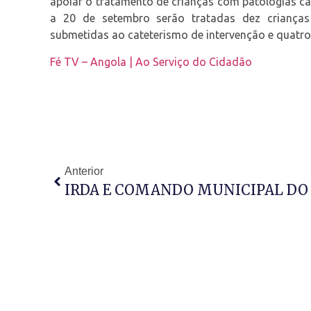
apoiar o tratamento de crianças com patologias ca
a 20 de setembro serão tratadas dez crianças c
submetidas ao cateterismo de intervenção e quatro
Fé TV – Angola | Ao Serviço do Cidadão
Anterior