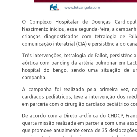
O Complexo Hospitalar de Doenças Cardiopu
Nascimento iniciou, essa segunda-feira, a campanha
crianças diagnosticadas com tetralogia de Fallo
comunicação interatrial (CIA) e persistência do canal
Três intervenções, tetralogia de Fallot, persistênci
aórtica com banding da artéria pulmonar em Lacte
hospital do bengo, sendo uma situação de ur
campanha.
A campanha foi realizada pela primeira vez, n
cardíacos pediátricos, teve a intervenção dos mé
em parceria com o cirurgião cardíaco pediátrico co
De acordo com a Diretora-clínica do CHDCP, Franci
quarta missão realizada em parceria com uma assoc
que promove anualmente cerca de 35 deslocações