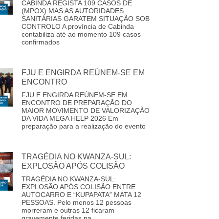
CABINDA REGISTA 109 CASOS DE
(MPOX) MAS AS AUTORIDADES
SANITÁRIAS GARATEM SITUAÇÃO SOB
CONTROLO A província de Cabinda
contabiliza até ao momento 109 casos
confirmados
FJU E ENGIRDA REÚNEM-SE EM
ENCONTRO
FJU E ENGIRDA REÚNEM-SE EM
ENCONTRO DE PREPARAÇÃO DO
MAIOR MOVIMENTO DE VALORIZAÇÃO
DA VIDA MEGA HELP 2026 Em
preparação para a realização do evento
TRAGÉDIA NO KWANZA-SUL:
EXPLOSÃO APÓS COLISÃO
TRAGÉDIA NO KWANZA-SUL:
EXPLOSÃO APÓS COLISÃO ENTRE
AUTOCARRO E “KUPAPATA” MATA 12
PESSOAS. Pelo menos 12 pessoas
morreram e outras 12 ficaram
gravemente feridas na