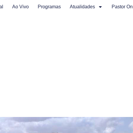
al
Ao Vivo
Programas
Atualidades
Pastor On