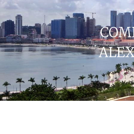
COM
ALE