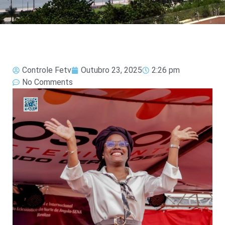
Controle Fetv
Outubro 23, 2025
2:26 pm
No Comments