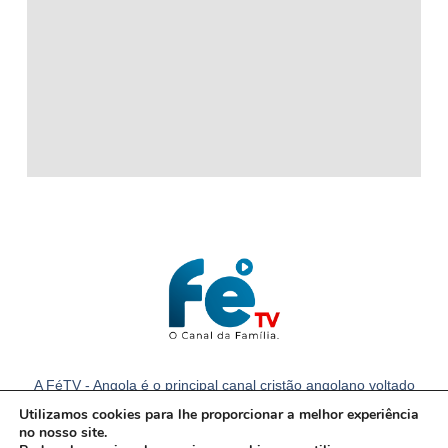
A FéTV - Angola é o principal canal cristão angolano voltado
para a família com notícias e conteúdos cristãos em Angola.
Utilizamos cookies para lhe proporcionar a melhor experiência
no nosso site.