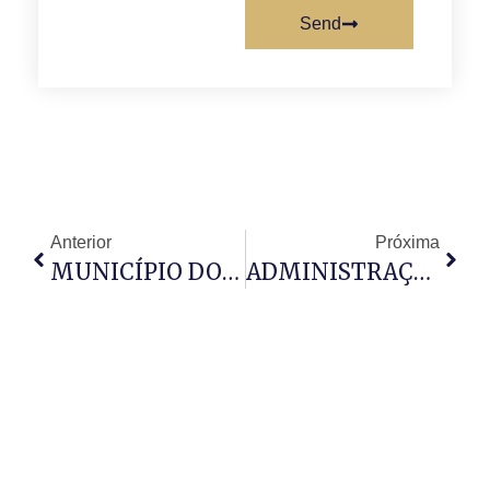
Send
Anterior
Próxima
MUNICÍPIO DO MUSSULO REFORÇA AGRICULTURA FAMILIAR
ADMINISTRAÇÃO MUNICIPAL DO TALATONA