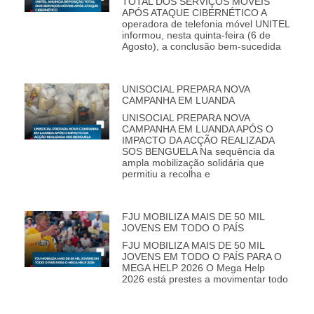
TOTAL DOS SERVIÇOS MÓVEIS
APÓS ATAQUE CIBERNÉTICO A
operadora de telefonia móvel UNITEL
informou, nesta quinta-feira (6 de
Agosto), a conclusão bem-sucedida
UNISOCIAL PREPARA NOVA
CAMPANHA EM LUANDA
UNISOCIAL PREPARA NOVA
CAMPANHA EM LUANDA APÓS O
IMPACTO DA ACÇÃO REALIZADA
SOS BENGUELA Na sequência da
ampla mobilização solidária que
permitiu a recolha e
FJU MOBILIZA MAIS DE 50 MIL
JOVENS EM TODO O PAÍS
FJU MOBILIZA MAIS DE 50 MIL
JOVENS EM TODO O PAÍS PARA O
MEGA HELP 2026 O Mega Help
2026 está prestes a movimentar todo