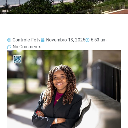
Controle Fetv
Novembro 13, 2025
6:53 am
No Comments