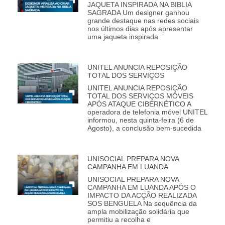
JAQUETA INSPIRADA NA BIBLIA
SAGRADA Um designer ganhou
grande destaque nas redes sociais
nos últimos dias após apresentar
uma jaqueta inspirada
UNITEL ANUNCIA REPOSIÇÃO
TOTAL DOS SERVIÇOS
UNITEL ANUNCIA REPOSIÇÃO
TOTAL DOS SERVIÇOS MÓVEIS
APÓS ATAQUE CIBERNÉTICO A
operadora de telefonia móvel UNITEL
informou, nesta quinta-feira (6 de
Agosto), a conclusão bem-sucedida
UNISOCIAL PREPARA NOVA
CAMPANHA EM LUANDA
UNISOCIAL PREPARA NOVA
CAMPANHA EM LUANDA APÓS O
IMPACTO DA ACÇÃO REALIZADA
SOS BENGUELA Na sequência da
ampla mobilização solidária que
permitiu a recolha e