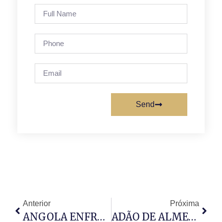
Send
Anterior
Próxima
ANGOLA ENFRENTA AMEAÇA DE MAIS DE MIL RAVINAS
ADÃO DE ALMEIDA ASSUME PRESIDÊNCIA DA ASSEMBLEIA