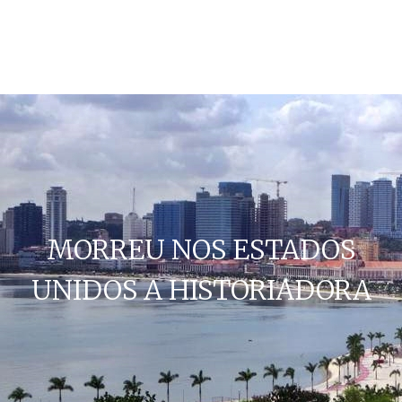
MORREU NOS ESTADOS
UNIDOS A HISTORIADORA