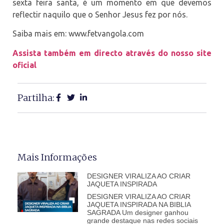
sexta feira santa, é um momento em que devemos
reflectir naquilo que o Senhor Jesus fez por nós.
Saiba mais em: www.fetvangola.com⁠
Assista também em directo através do nosso site
oficial
Partilha:
Mais Informações
DESIGNER VIRALIZA AO CRIAR
JAQUETA INSPIRADA
DESIGNER VIRALIZA AO CRIAR
JAQUETA INSPIRADA NA BIBLIA
SAGRADA Um designer ganhou
grande destaque nas redes sociais