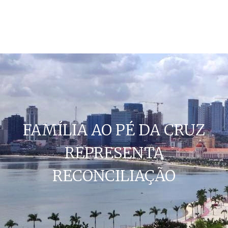
FAMÍLIA AO PÉ DA CRUZ
REPRESENTA
RECONCILIAÇÃO