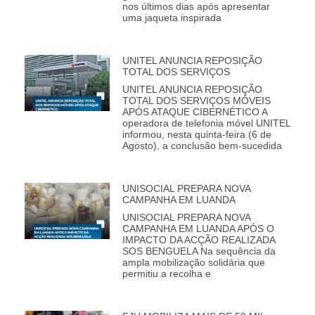
nos últimos dias após apresentar
uma jaqueta inspirada
UNITEL ANUNCIA REPOSIÇÃO
TOTAL DOS SERVIÇOS
UNITEL ANUNCIA REPOSIÇÃO
TOTAL DOS SERVIÇOS MÓVEIS
APÓS ATAQUE CIBERNÉTICO A
operadora de telefonia móvel UNITEL
informou, nesta quinta-feira (6 de
Agosto), a conclusão bem-sucedida
UNISOCIAL PREPARA NOVA
CAMPANHA EM LUANDA
UNISOCIAL PREPARA NOVA
CAMPANHA EM LUANDA APÓS O
IMPACTO DA ACÇÃO REALIZADA
SOS BENGUELA Na sequência da
ampla mobilização solidária que
permitiu a recolha e