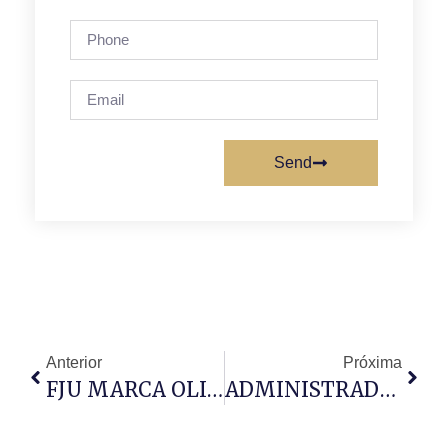
Send
Anterior
Próxima
FJU MARCA OLIMPÍADAS PARA MAIO DE 2026
ADMINISTRADORA DO TALATONA ENALTECE O PAPEL SOCIAL