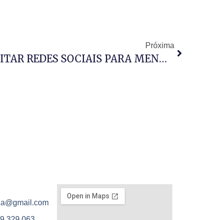
Próxima
AR REDES SOCIAIS PARA MENORES
ola@gmail.com
9 329 063