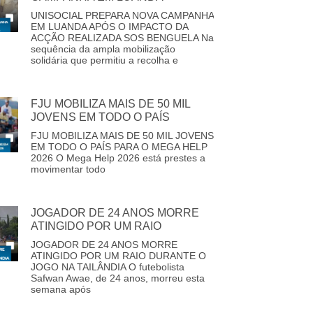
UNISOCIAL PREPARA NOVA CAMPANHA
EM LUANDA APÓS O IMPACTO DA
ACÇÃO REALIZADA SOS BENGUELA Na
sequência da ampla mobilização
solidária que permitiu a recolha e
FJU MOBILIZA MAIS DE 50 MIL
JOVENS EM TODO O PAÍS
FJU MOBILIZA MAIS DE 50 MIL JOVENS
EM TODO O PAÍS PARA O MEGA HELP
2026 O Mega Help 2026 está prestes a
movimentar todo
JOGADOR DE 24 ANOS MORRE
ATINGIDO POR UM RAIO
JOGADOR DE 24 ANOS MORRE
ATINGIDO POR UM RAIO DURANTE O
JOGO NA TAILÂNDIA O futebolista
Safwan Awae, de 24 anos, morreu esta
semana após