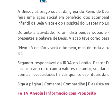
A Unisocial, braço social da Igreja do Reino de De
feira uma ação social em benefício dos acompan
Infantil da Bela Vista e do Hospital do Gaspar no Lo
Durante a atividade, foram distribuídas sopas e 
presentes a palavra de Deus. A ação teve como base 
“Nem só de pão viverá o homem, mas de toda a pa
4:4
Segundo responsável da IRDA no Lobito, Pastor Dal
iniciar o ano reforçando valores de amor, solidar
com as necessidades físicas quanto espirituais da
Siga a página | Comente | Compartilhe | E assista e
Fé TV Angola | Informação com Propósito