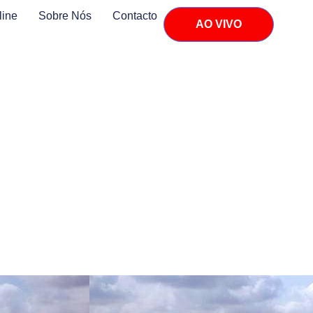
line
Sobre Nós
Contacto
AO VIVO