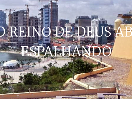
O REINO DE DEUS A
ESPALHANDO