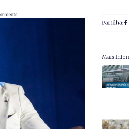
omments
Partilha:
Mais Info