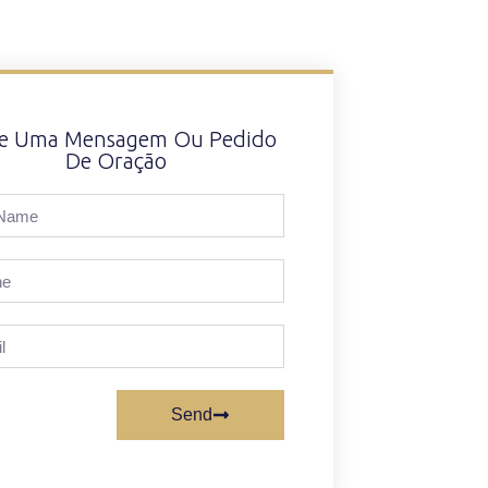
xe Uma Mensagem Ou Pedido
De Oração
Send