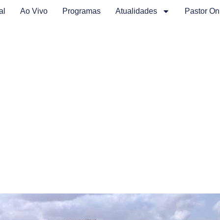
al
Ao Vivo
Programas
Atualidades
Pastor On