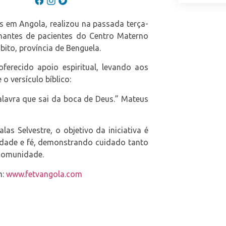
us em Angola, realizou na passada terça-
hantes de pacientes do Centro Materno
bito, província de Benguela.
oferecido apoio espiritual, levando aos
o versículo bíblico:
lavra que sai da boca de Deus.” Mateus
as Selvestre, o objetivo da iniciativa é
iedade e fé, demonstrando cuidado tanto
 comunidade.
m:
www.fetvangola.com