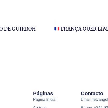
HO DE GUIRROH
FRANÇA QUER LIMIT
Páginas
Contacto
Página Inicial
Email: fetvang
Ao Vivo
Phone: +244 92