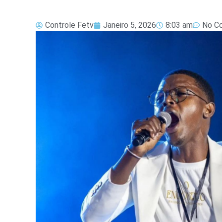
Controle Fetv
Janeiro 5, 2026
8:03 am
No C