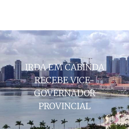
IRDA EM CABINDA
RECEBE VICE-
GOVERNADOR
PROVINCIAL