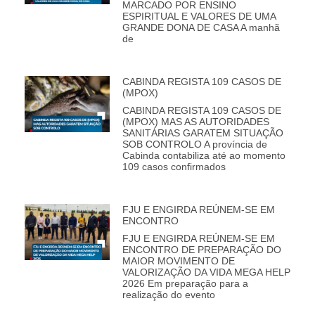
MARCADO POR ENSINO
ESPIRITUAL E VALORES DE UMA
GRANDE DONA DE CASA A manhã
de
CABINDA REGISTA 109 CASOS DE
(MPOX)
CABINDA REGISTA 109 CASOS DE
(MPOX) MAS AS AUTORIDADES
SANITÁRIAS GARATEM SITUAÇÃO
SOB CONTROLO A província de
Cabinda contabiliza até ao momento
109 casos confirmados
FJU E ENGIRDA REÚNEM-SE EM
ENCONTRO
FJU E ENGIRDA REÚNEM-SE EM
ENCONTRO DE PREPARAÇÃO DO
MAIOR MOVIMENTO DE
VALORIZAÇÃO DA VIDA MEGA HELP
2026 Em preparação para a
realização do evento