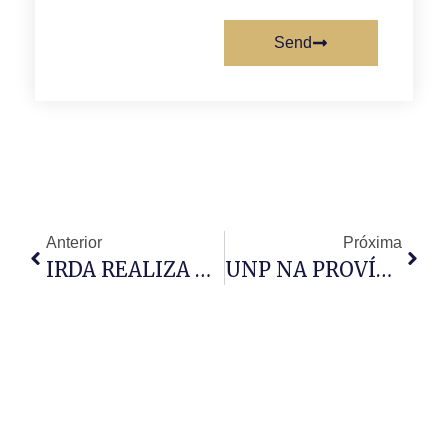
Send
Anterior
Próxima
IRDA REALIZA NATAL SOLIDÁRIO NO MUNICÍPIO
UNP NA PROVÍNCIA DO CUNENE REALIZA CULTO