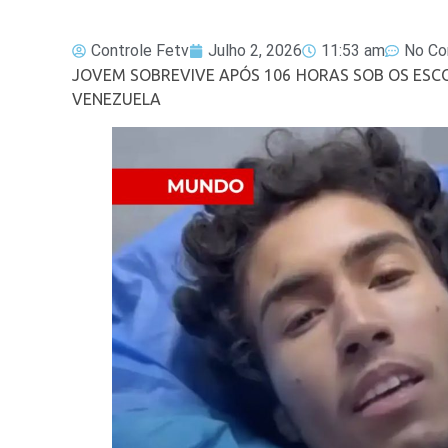
Controle Fetv
Julho 2, 2026
11:53 am
No C
JOVEM SOBREVIVE APÓS 106 HORAS SOB OS ESCO
VENEZUELA