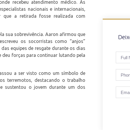
 onde recebeu atendimento médico. As
pecialistas nacionais e internacionais,
r que a retirada fosse realizada com
la sua sobrevivência. Aaron afirmou que
Dei
escreveu os socorristas como “anjos”
s das equipes de resgate durante os dias
 deu forças para continuar lutando pela
passou a ser visto como um símbolo de
os terremotos, destacando o trabalho
que sustentou o jovem durante um dos