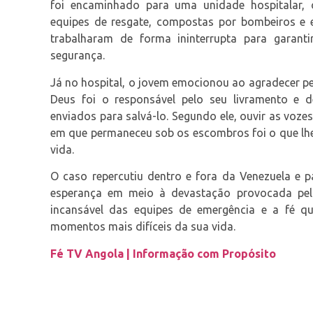
foi encaminhado para uma unidade hospitalar,
equipes de resgate, compostas por bombeiros e es
trabalharam de forma ininterrupta para garanti
segurança.
Já no hospital, o jovem emocionou ao agradecer pe
Deus foi o responsável pelo seu livramento e d
enviados para salvá-lo. Segundo ele, ouvir as voze
em que permaneceu sob os escombros foi o que lhe
vida.
O caso repercutiu dentro e fora da Venezuela e 
esperança em meio à devastação provocada pel
incansável das equipes de emergência e a fé 
momentos mais difíceis da sua vida.
Fé TV Angola | Informação com Propósito