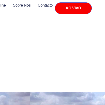
line
Sobre Nós
Contacto
AO VIVO