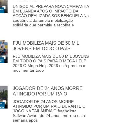
UNISOCIAL PREPARA NOVA CAMPANHA
EM LUANDA APÓS O IMPACTO DA
ACÇÃO REALIZADA SOS BENGUELA Na
sequência da ampla mobilização
solidária que permitiu a recolha e
FJU MOBILIZA MAIS DE 50 MIL
JOVENS EM TODO O PAÍS
FJU MOBILIZA MAIS DE 50 MIL JOVENS
EM TODO O PAÍS PARA O MEGA HELP
2026 O Mega Help 2026 está prestes a
movimentar todo
JOGADOR DE 24 ANOS MORRE
ATINGIDO POR UM RAIO
JOGADOR DE 24 ANOS MORRE
ATINGIDO POR UM RAIO DURANTE O
JOGO NA TAILÂNDIA O futebolista
Safwan Awae, de 24 anos, morreu esta
semana após