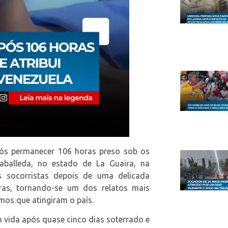
ós permanecer 106 horas preso sob os
balleda, no estado de La Guaira, na
os socorristas depois de uma delicada
ras, tornando-se um dos relatos mais
mos que atingiram o país.
 vida após quase cinco dias soterrado e