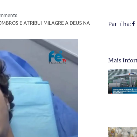
omments
MBROS E ATRIBUI MILAGRE A DEUS NA
Partilha:
Mais Info