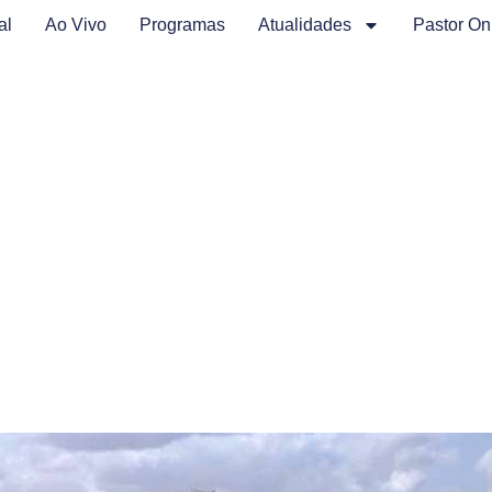
al
Ao Vivo
Programas
Atualidades
Pastor On