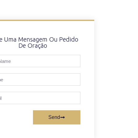
xe Uma Mensagem Ou Pedido
De Oração
Send