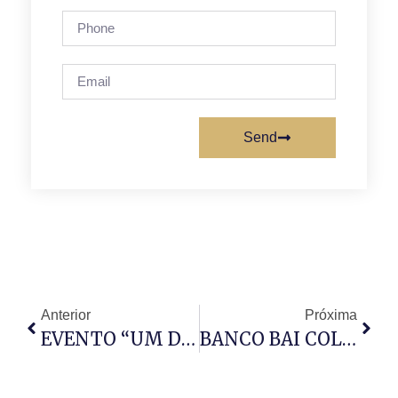
Send
Anterior
Próxima
EVENTO “UM DIA COMO SAMUEL” DESPERTA PROPÓSITO
BANCO BAI COLABORA NAS INVESTIGAÇÕES E GARANTE