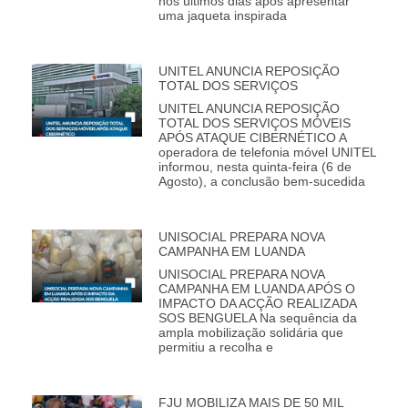
nos últimos dias após apresentar
uma jaqueta inspirada
UNITEL ANUNCIA REPOSIÇÃO
TOTAL DOS SERVIÇOS
UNITEL ANUNCIA REPOSIÇÃO
TOTAL DOS SERVIÇOS MÓVEIS
APÓS ATAQUE CIBERNÉTICO A
operadora de telefonia móvel UNITEL
informou, nesta quinta-feira (6 de
Agosto), a conclusão bem-sucedida
UNISOCIAL PREPARA NOVA
CAMPANHA EM LUANDA
UNISOCIAL PREPARA NOVA
CAMPANHA EM LUANDA APÓS O
IMPACTO DA ACÇÃO REALIZADA
SOS BENGUELA Na sequência da
ampla mobilização solidária que
permitiu a recolha e
FJU MOBILIZA MAIS DE 50 MIL