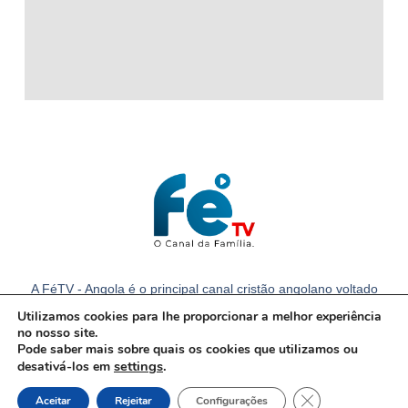
A FéTV - Angola é o principal canal cristão angolano voltado
para a família com notícias e conteúdos cristãos em Angola.
Utilizamos cookies para lhe proporcionar a melhor experiência
no nosso site.
Pode saber mais sobre quais os cookies que utilizamos ou
settings
.
desativá-los em
Close GDPR Cook
Aceitar
Rejeitar
Configurações