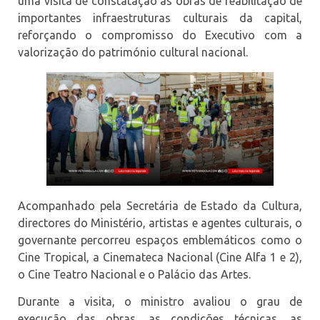
uma visita de constatação às obras de reabilitação de
importantes infraestruturas culturais da capital,
reforçando o compromisso do Executivo com a
valorização do património cultural nacional.
Acompanhado pela Secretária de Estado da Cultura,
directores do Ministério, artistas e agentes culturais, o
governante percorreu espaços emblemáticos como o
Cine Tropical, a Cinemateca Nacional (Cine Alfa 1 e 2),
o Cine Teatro Nacional e o Palácio das Artes.
Durante a visita, o ministro avaliou o grau de
execução das obras, as condições técnicas, as