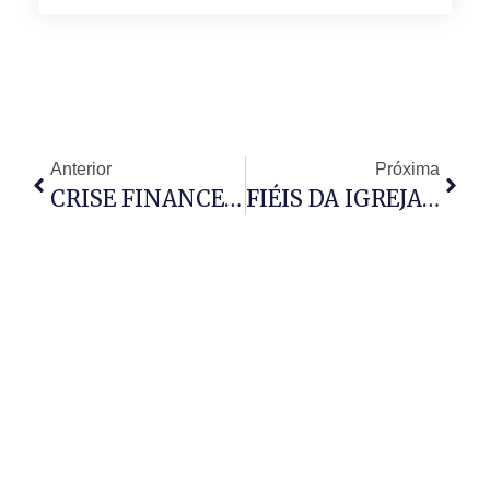
Anterior
Próxima
CRISE FINANCEIRA DA ONU: UM ALERTA ÉTICO
FIÉIS DA IGREJA DO REINO DE DEUS LEVANTAM CLAMOR