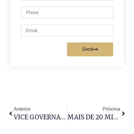
Send
Anterior
Próxima
VICE GOVERNADOR DE LUANDA ORIENTA REUNIÃO
MAIS DE 20 MIL PESSOAS. UMA SÓ VOZ. UM SÓ