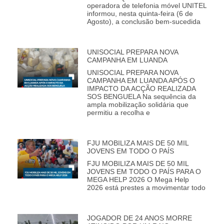
operadora de telefonia móvel UNITEL
informou, nesta quinta-feira (6 de
Agosto), a conclusão bem-sucedida
UNISOCIAL PREPARA NOVA
CAMPANHA EM LUANDA
UNISOCIAL PREPARA NOVA
CAMPANHA EM LUANDA APÓS O
IMPACTO DA ACÇÃO REALIZADA
SOS BENGUELA Na sequência da
ampla mobilização solidária que
permitiu a recolha e
FJU MOBILIZA MAIS DE 50 MIL
JOVENS EM TODO O PAÍS
FJU MOBILIZA MAIS DE 50 MIL
JOVENS EM TODO O PAÍS PARA O
MEGA HELP 2026 O Mega Help
2026 está prestes a movimentar todo
JOGADOR DE 24 ANOS MORRE