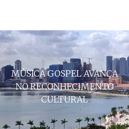
MÚSICA GOSPEL AVANÇA
NO RECONHECIMENTO
CULTURAL