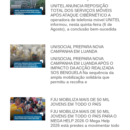
UNITEL ANUNCIA REPOSIÇÃO
TOTAL DOS SERVIÇOS MÓVEIS
APÓS ATAQUE CIBERNÉTICO A
operadora de telefonia móvel UNITEL
informou, nesta quinta-feira (6 de
Agosto), a conclusão bem-sucedida
UNISOCIAL PREPARA NOVA
CAMPANHA EM LUANDA
UNISOCIAL PREPARA NOVA
CAMPANHA EM LUANDA APÓS O
IMPACTO DA ACÇÃO REALIZADA
SOS BENGUELA Na sequência da
ampla mobilização solidária que
permitiu a recolha e
FJU MOBILIZA MAIS DE 50 MIL
JOVENS EM TODO O PAÍS
FJU MOBILIZA MAIS DE 50 MIL
JOVENS EM TODO O PAÍS PARA O
MEGA HELP 2026 O Mega Help
2026 está prestes a movimentar todo