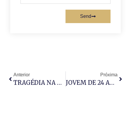
Send
Anterior
Próxima
TRAGÉDIA NA NIGÉRIA
JOVEM DE 24 ANOS É NOMEADO AO CARGO DE DIRECTOR