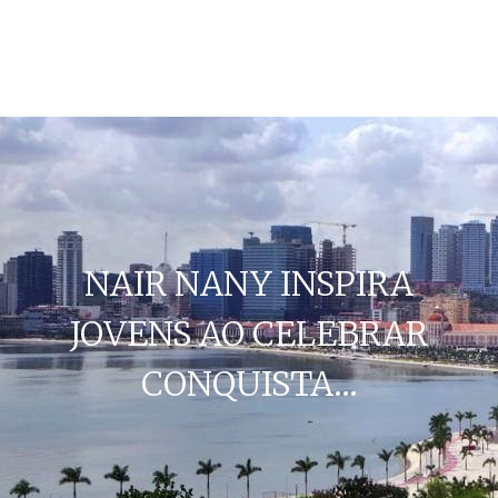
NAIR NANY INSPIRA
JOVENS AO CELEBRAR
CONQUISTA…