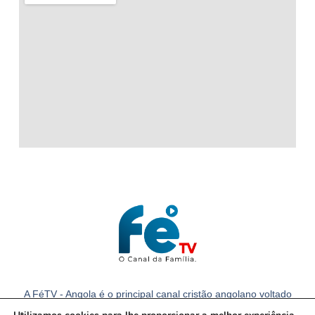
A FéTV - Angola é o principal canal cristão angolano voltado
para a família com notícias e conteúdos cristãos em Angola.