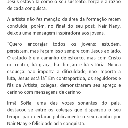
Jesus estava lá como o seu sustento, força e a razão
de cada conquista.
A artista não fez menção da área da formação recém
concluída, porém, no final do seu post, Nair Nany,
deixou uma mensagem inspiradora aos jovens.
“Quero encorajar todos os jovens: estudem,
persistam, mas façam isso sempre com Jesus ao lado.
O estudo é um caminho de esforço, mas com Cristo
no centro, há graça, há direção e há vitória. Nunca
esqueça: não importa a dificuldade, não importa a
luta, Jesus está lá” Em contrapartida, os seguidores e
fãs da Artista, colegas, demonstraram seu apreço e
carinho com mensagens de carinho
Irmã Sofia, uma das vozes sonantes do país,
destacou-se entre os colegas que dispensou o seu
tempo para declarar publicamente o seu carinho por
Nair Nany e felicidade pela conquista.