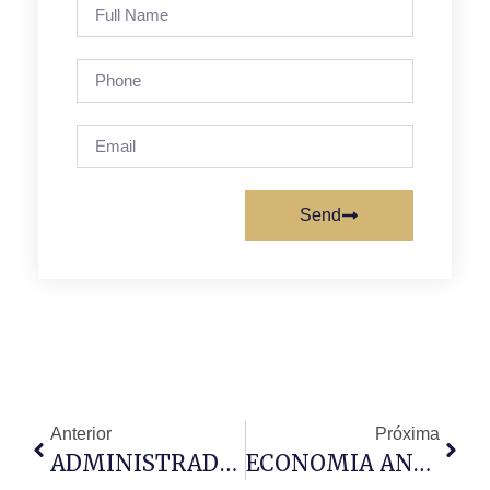
Send
Anterior
Próxima
ADMINISTRADORA DA INGOMBOTA APELA AO RESPEITO
ECONOMIA ANGOLANA CRESCE 1,08%