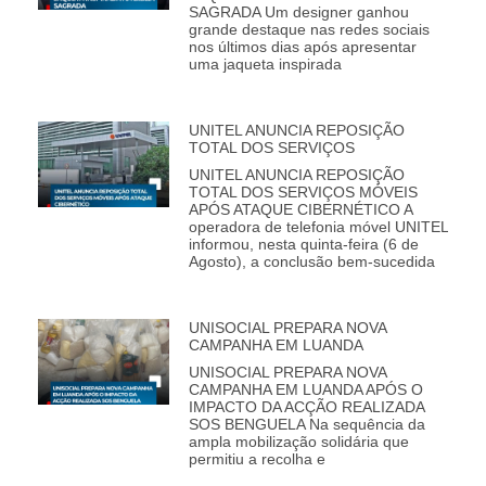
SAGRADA Um designer ganhou
grande destaque nas redes sociais
nos últimos dias após apresentar
uma jaqueta inspirada
UNITEL ANUNCIA REPOSIÇÃO
TOTAL DOS SERVIÇOS
UNITEL ANUNCIA REPOSIÇÃO
TOTAL DOS SERVIÇOS MÓVEIS
APÓS ATAQUE CIBERNÉTICO A
operadora de telefonia móvel UNITEL
informou, nesta quinta-feira (6 de
Agosto), a conclusão bem-sucedida
UNISOCIAL PREPARA NOVA
CAMPANHA EM LUANDA
UNISOCIAL PREPARA NOVA
CAMPANHA EM LUANDA APÓS O
IMPACTO DA ACÇÃO REALIZADA
SOS BENGUELA Na sequência da
ampla mobilização solidária que
permitiu a recolha e