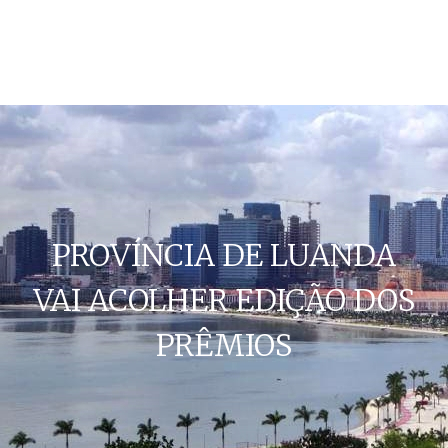
PROVÍNCIA DE LUANDA
VAI ACOLHER EDIÇÃO DOS
PRÊMIOS