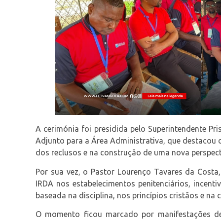
A cerimónia foi presidida pelo Superintendente Pr
Adjunto para a Área Administrativa, que destacou o
dos reclusos e na construção de uma nova perspect
Por sua vez, o Pastor Lourenço Tavares da Costa,
IRDA nos estabelecimentos penitenciários, incent
baseada na disciplina, nos princípios cristãos e na 
O momento ficou marcado por manifestações de