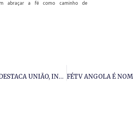
ram abraçar a fé como caminho de
FEIRA DA FAMÍLIA EM TALATONA DESTACA UNIÃO, INCLUSÃO