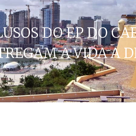
LUSOS DO EP DO CA
TREGAM A VIDA A D