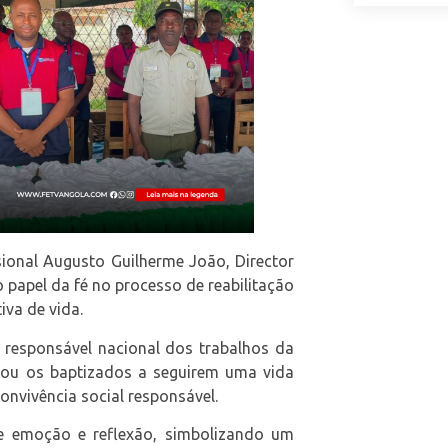
isional Augusto Guilherme João, Director
 papel da fé no processo de reabilitação
iva de vida.
 responsável nacional dos trabalhos da
ivou os baptizados a seguirem uma vida
convivência social responsável.
 emoção e reflexão, simbolizando um