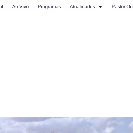
al
Ao Vivo
Programas
Atualidades
Pastor On