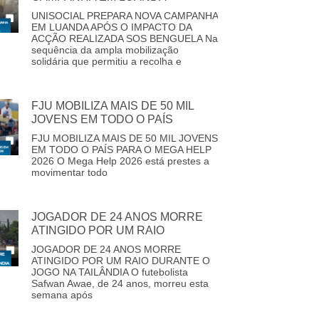
UNISOCIAL PREPARA NOVA CAMPANHA
EM LUANDA APÓS O IMPACTO DA
ACÇÃO REALIZADA SOS BENGUELA Na
sequência da ampla mobilização
solidária que permitiu a recolha e
FJU MOBILIZA MAIS DE 50 MIL
JOVENS EM TODO O PAÍS
FJU MOBILIZA MAIS DE 50 MIL JOVENS
EM TODO O PAÍS PARA O MEGA HELP
2026 O Mega Help 2026 está prestes a
movimentar todo
JOGADOR DE 24 ANOS MORRE
ATINGIDO POR UM RAIO
JOGADOR DE 24 ANOS MORRE
ATINGIDO POR UM RAIO DURANTE O
JOGO NA TAILÂNDIA O futebolista
Safwan Awae, de 24 anos, morreu esta
semana após