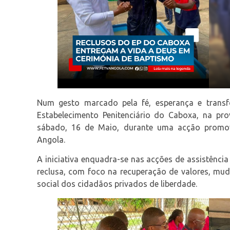
Num gesto marcado pela fé, esperança e transfo
Estabelecimento Penitenciário do Caboxa, na pr
sábado, 16 de Maio, durante uma acção promov
Angola.
A iniciativa enquadra-se nas acções de assistência 
reclusa, com foco na recuperação de valores, mu
social dos cidadãos privados de liberdade.