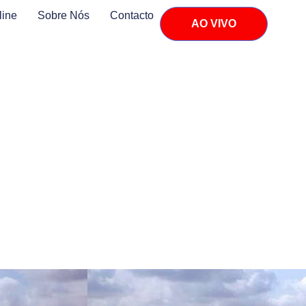
line
Sobre Nós
Contacto
AO VIVO