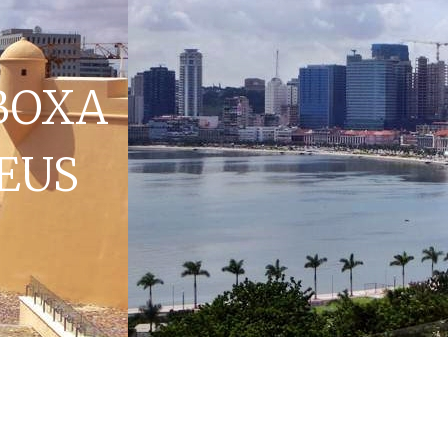
BOXA
EUS