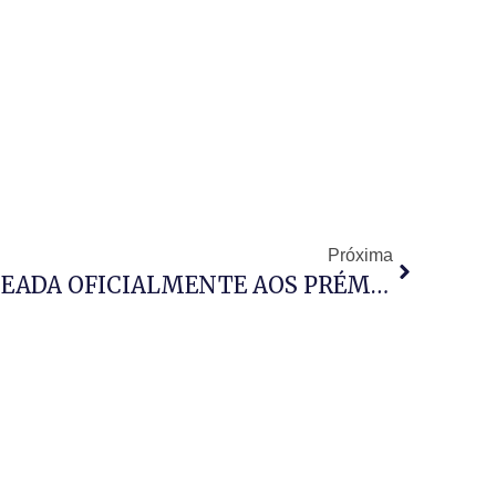
Próxima
FÉTV ANGOLA É NOMEADA OFICIALMENTE AOS PRÉMIOS