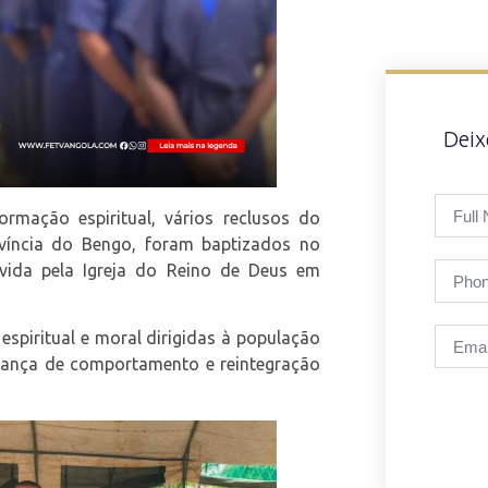
Dei
rmação espiritual, vários reclusos do
ovíncia do Bengo, foram baptizados no
ida pela Igreja do Reino de Deus em
espiritual e moral dirigidas à população
dança de comportamento e reintegração