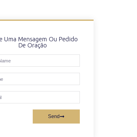
xe Uma Mensagem Ou Pedido
De Oração
Send