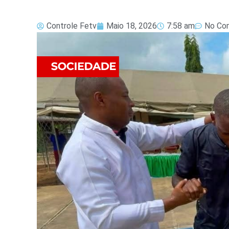
Controle Fetv
Maio 18, 2026
7:58 am
No Co