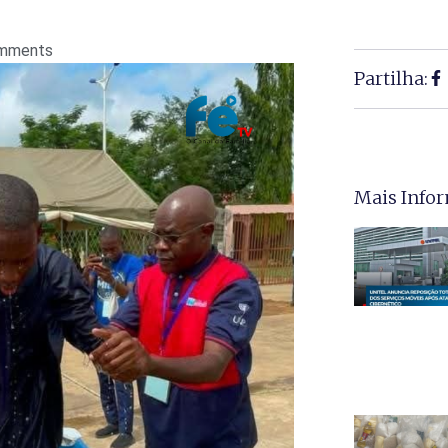
mments
Partilha:
Mais Info