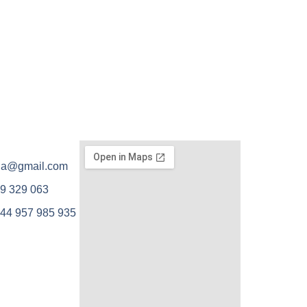
ola@gmail.com
9 329 063
44 957 985 935