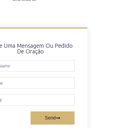
xe Uma Mensagem Ou Pedido
De Oração
Send