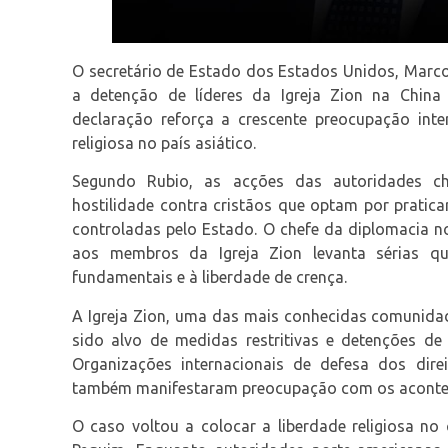
O secretário de Estado dos Estados Unidos, Marco
a detenção de líderes da Igreja Zion na China 
declaração reforça a crescente preocupação inte
religiosa no país asiático.
Segundo Rubio, as acções das autoridades c
hostilidade contra cristãos que optam por praticar
controladas pelo Estado. O chefe da diplomacia n
aos membros da Igreja Zion levanta sérias qu
fundamentais e à liberdade de crença.
A Igreja Zion, uma das mais conhecidas comunidad
sido alvo de medidas restritivas e detenções de
Organizações internacionais de defesa dos dire
também manifestaram preocupação com os aconte
O caso voltou a colocar a liberdade religiosa no