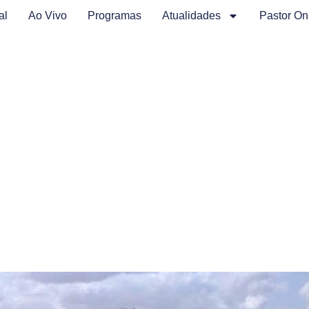
al
Ao Vivo
Programas
Atualidades
Pastor On