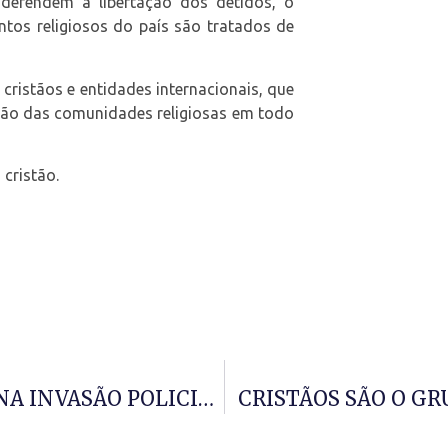
defendem a libertação dos detidos, o
tos religiosos do país são tratados de
cristãos e entidades internacionais, que
ecção das comunidades religiosas em todo
 cristão.
ANISTIA INTERNACIONAL CONDENA INVASÃO POLICIAL
CRISTÃOS SÃO O GR