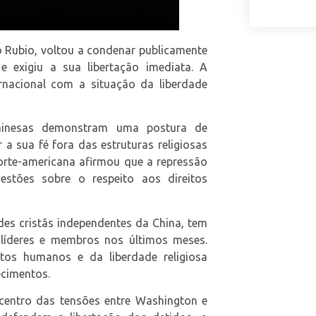
 Rubio, voltou a condenar publicamente
e exigiu a sua libertação imediata. A
rnacional com a situação da liberdade
hinesas demonstram uma postura de
 a sua fé fora das estruturas religiosas
orte-americana afirmou que a repressão
estões sobre o respeito aos direitos
es cristãs independentes da China, tem
 líderes e membros nos últimos meses.
itos humanos e da liberdade religiosa
cimentos.
 centro das tensões entre Washington e