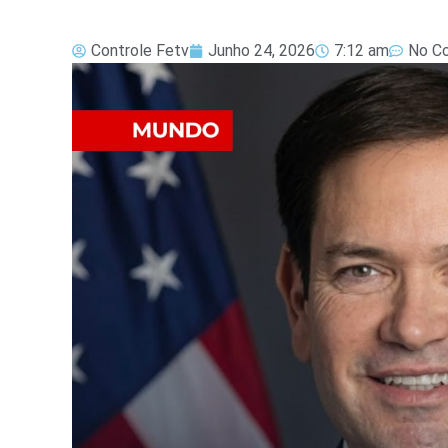
Controle Fetv
Junho 24, 2026
7:12 am
No C