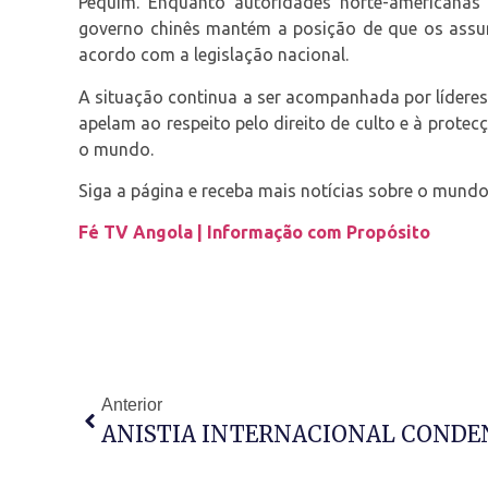
Pequim. Enquanto autoridades norte-americanas 
governo chinês mantém a posição de que os assun
acordo com a legislação nacional.
A situação continua a ser acompanhada por líderes 
apelam ao respeito pelo direito de culto e à prot
o mundo.
Siga a página e receba mais notícias sobre o mundo
Fé TV Angola | Informação com Propósito
Anterior