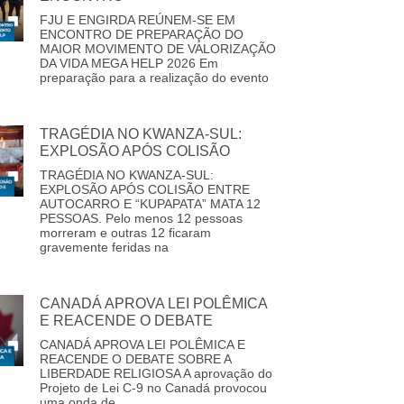
FJU E ENGIRDA REÚNEM-SE EM
ENCONTRO DE PREPARAÇÃO DO
MAIOR MOVIMENTO DE VALORIZAÇÃO
DA VIDA MEGA HELP 2026 Em
preparação para a realização do evento
TRAGÉDIA NO KWANZA-SUL:
EXPLOSÃO APÓS COLISÃO
TRAGÉDIA NO KWANZA-SUL:
EXPLOSÃO APÓS COLISÃO ENTRE
AUTOCARRO E “KUPAPATA” MATA 12
PESSOAS. Pelo menos 12 pessoas
morreram e outras 12 ficaram
gravemente feridas na
CANADÁ APROVA LEI POLÊMICA
E REACENDE O DEBATE
CANADÁ APROVA LEI POLÊMICA E
REACENDE O DEBATE SOBRE A
LIBERDADE RELIGIOSA A aprovação do
Projeto de Lei C-9 no Canadá provocou
uma onda de