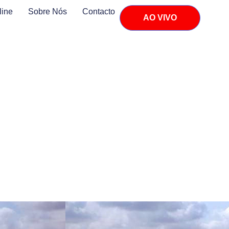
line
Sobre Nós
Contacto
AO VIVO