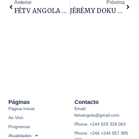
Anterior
Próxima
FÉTV ANGOLA RECEBE O FUNDADOR DO PORTAL DE TI
JÉRÉMY DOKU CHOCA O MUNDO DO FUTEBOL: “DINHEIRO
Páginas
Contacto
Página Inicial
Email:
fetvangola@gmail.com
Ao Vivo
Phone: +244 929 329 063
Programas
Phone: +244 +244 957 985
Atualidades