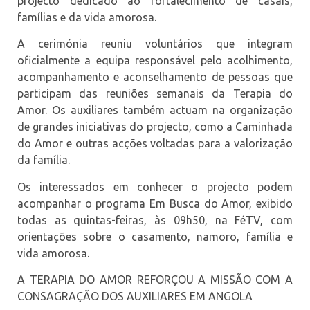
projecto dedicado ao fortalecimento de casais,
famílias e da vida amorosa.
A cerimónia reuniu voluntários que integram
oficialmente a equipa responsável pelo acolhimento,
acompanhamento e aconselhamento de pessoas que
participam das reuniões semanais da Terapia do
Amor. Os auxiliares também actuam na organização
de grandes iniciativas do projecto, como a Caminhada
do Amor e outras acções voltadas para a valorização
da família.
Os interessados em conhecer o projecto podem
acompanhar o programa Em Busca do Amor, exibido
todas as quintas-feiras, às 09h50, na FéTV, com
orientações sobre o casamento, namoro, família e
vida amorosa.
A TERAPIA DO AMOR REFORÇOU A MISSÃO COM A
CONSAGRAÇÃO DOS AUXILIARES EM ANGOLA