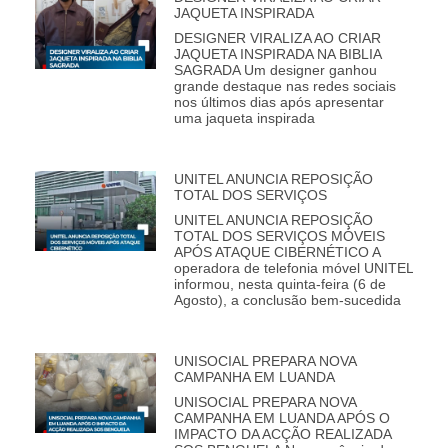
JAQUETA INSPIRADA
DESIGNER VIRALIZA AO CRIAR
JAQUETA INSPIRADA NA BIBLIA
SAGRADA Um designer ganhou
grande destaque nas redes sociais
nos últimos dias após apresentar
uma jaqueta inspirada
UNITEL ANUNCIA REPOSIÇÃO
TOTAL DOS SERVIÇOS
UNITEL ANUNCIA REPOSIÇÃO
TOTAL DOS SERVIÇOS MÓVEIS
APÓS ATAQUE CIBERNÉTICO A
operadora de telefonia móvel UNITEL
informou, nesta quinta-feira (6 de
Agosto), a conclusão bem-sucedida
UNISOCIAL PREPARA NOVA
CAMPANHA EM LUANDA
UNISOCIAL PREPARA NOVA
CAMPANHA EM LUANDA APÓS O
IMPACTO DA ACÇÃO REALIZADA