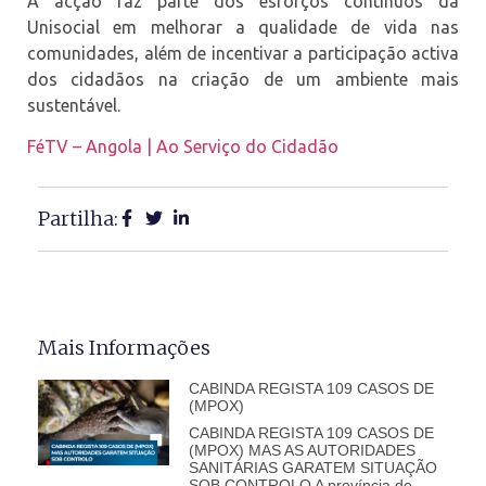
A acção faz parte dos esforços contínuos da
Unisocial em melhorar a qualidade de vida nas
comunidades, além de incentivar a participação activa
dos cidadãos na criação de um ambiente mais
sustentável.
FéTV – Angola | Ao Serviço do Cidadão
Partilha:
Mais Informações
CABINDA REGISTA 109 CASOS DE
(MPOX)
CABINDA REGISTA 109 CASOS DE
(MPOX) MAS AS AUTORIDADES
SANITÁRIAS GARATEM SITUAÇÃO
SOB CONTROLO A província de