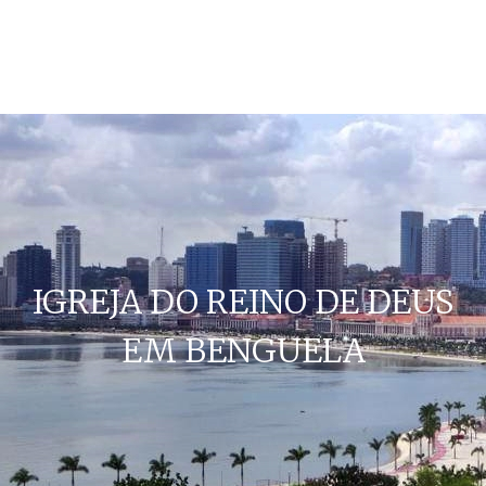
IGREJA DO REINO DE DEUS
EM BENGUELA