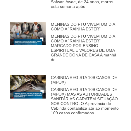
Safwan Awae, de 24 anos, morreu
esta semana após
MENINAS DO FTU VIVEM UM DIA
COMO A “RAINHA ESTER”
MENINAS DO FTU VIVEM UM DIA
COMO A “RAINHA ESTER”
MARCADO POR ENSINO
ESPIRITUAL E VALORES DE UMA
GRANDE DONA DE CASA A manhã
de
CABINDA REGISTA 109 CASOS DE
(MPOX)
CABINDA REGISTA 109 CASOS DE
(MPOX) MAS AS AUTORIDADES
SANITÁRIAS GARATEM SITUAÇÃO
SOB CONTROLO A província de
Cabinda contabiliza até ao momento
109 casos confirmados