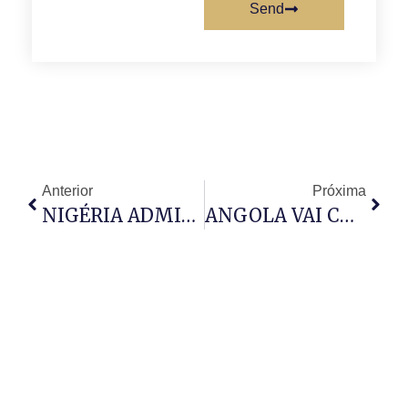
Send
Anterior
Próxima
NIGÉRIA ADMITE NOVOS ATAQUES CONJUNTOS COM OS EUA
ANGOLA VAI COBRAR 5% DE TAXA A TURISTAS