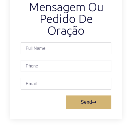
Mensagem Ou
Pedido De
Oração
Send