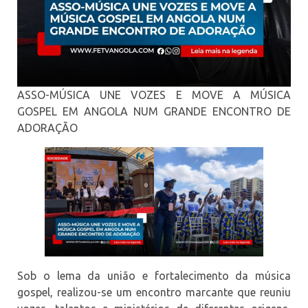
ASSO-MÚSICA UNE VOZES E MOVE A MÚSICA
GOSPEL EM ANGOLA NUM GRANDE ENCONTRO DE
ADORAÇÃO
Sob o lema da união e fortalecimento da música
gospel, realizou-se um encontro marcante que reuniu