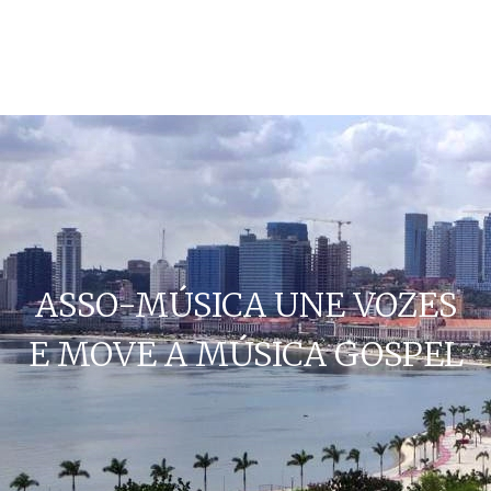
ASSO-MÚSICA UNE VOZES
E MOVE A MÚSICA GOSPEL