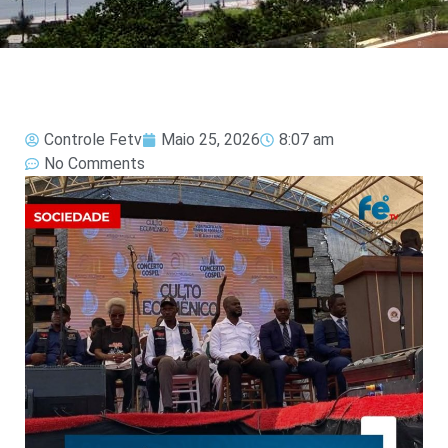
Controle Fetv
Maio 25, 2026
8:07 am
No Comments