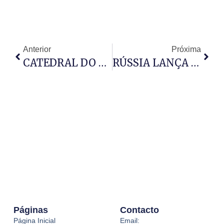
Anterior
Próxima
CATEDRAL DO LOBITO ACOLHE GRANDE CONCENTRAÇÃO
RÚSSIA LANÇA ATAQUE EM GRANDE ESCALA À UCRÂNIA
Páginas
Contacto
Página Inicial
Email: