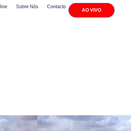
line
Sobre Nós
Contacto
AO VIVO