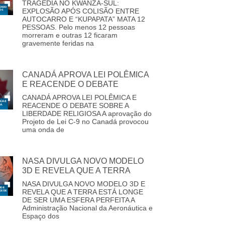
TRAGÉDIA NO KWANZA-SUL:
EXPLOSÃO APÓS COLISÃO ENTRE
AUTOCARRO E “KUPAPATA” MATA 12
PESSOAS. Pelo menos 12 pessoas
morreram e outras 12 ficaram
gravemente feridas na
CANADÁ APROVA LEI POLÊMICA
E REACENDE O DEBATE
CANADÁ APROVA LEI POLÊMICA E
REACENDE O DEBATE SOBRE A
LIBERDADE RELIGIOSA A aprovação do
Projeto de Lei C-9 no Canadá provocou
uma onda de
NASA DIVULGA NOVO MODELO
3D E REVELA QUE A TERRA
NASA DIVULGA NOVO MODELO 3D E
REVELA QUE A TERRA ESTÁ LONGE
DE SER UMA ESFERA PERFEITA A
Administração Nacional da Aeronáutica e
Espaço dos