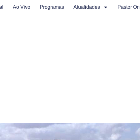
al
Ao Vivo
Programas
Atualidades
Pastor On