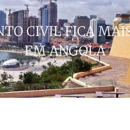
O CIVIL FICA MAI
EM ANGOLA