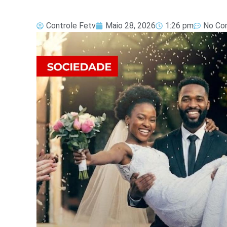
Controle Fetv
Maio 28, 2026
1:26 pm
No Co