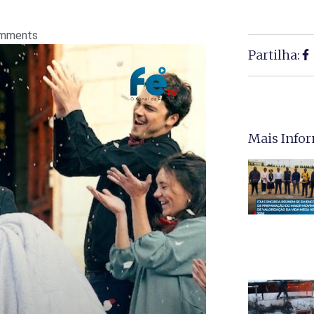
mments
Partilha:
Mais Info