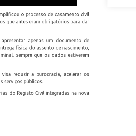
mplificou o processo de casamento civil
tos que antes eram obrigatórios para dar
 apresentar apenas um documento de
entrega física do assento de nascimento,
criminal, sempre que os dados estiverem
visa reduzir a burocracia, acelerar os
s serviços públicos.
ias do Registo Civil integradas na nova