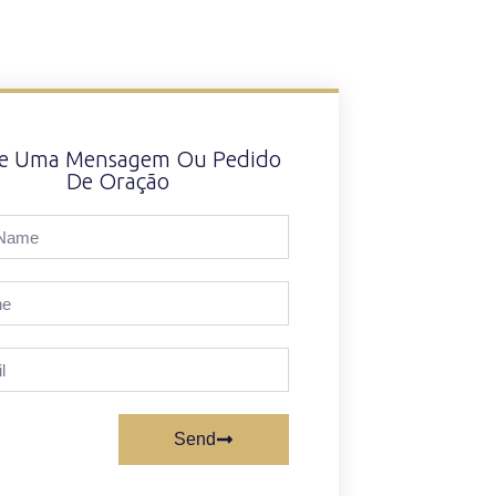
xe Uma Mensagem Ou Pedido
De Oração
Send