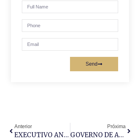
Send
Anterior
Próxima
EXECUTIVO ANGOLANO ACABA COM O INADEC
GOVERNO DE ANGOLA PREPARA LEI