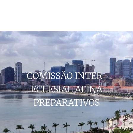
COMISSÃO INTER-
ECLESIAL AFINA
PREPARATIVOS