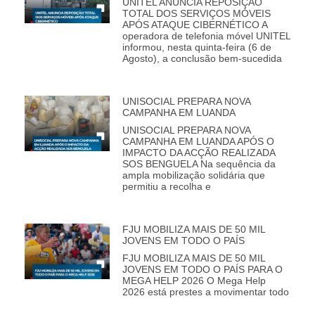
UNITEL ANUNCIA REPOSIÇÃO
TOTAL DOS SERVIÇOS MÓVEIS
APÓS ATAQUE CIBERNÉTICO A
operadora de telefonia móvel UNITEL
informou, nesta quinta-feira (6 de
Agosto), a conclusão bem-sucedida
UNISOCIAL PREPARA NOVA
CAMPANHA EM LUANDA
UNISOCIAL PREPARA NOVA
CAMPANHA EM LUANDA APÓS O
IMPACTO DA ACÇÃO REALIZADA
SOS BENGUELA Na sequência da
ampla mobilização solidária que
permitiu a recolha e
FJU MOBILIZA MAIS DE 50 MIL
JOVENS EM TODO O PAÍS
FJU MOBILIZA MAIS DE 50 MIL
JOVENS EM TODO O PAÍS PARA O
MEGA HELP 2026 O Mega Help
2026 está prestes a movimentar todo