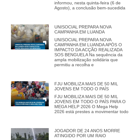
informou, nesta quinta-feira (6 de
Agosto), a conclusão bem-sucedida
UNISOCIAL PREPARA NOVA
CAMPANHA EM LUANDA
UNISOCIAL PREPARA NOVA
CAMPANHA EM LUANDA APÓS O
IMPACTO DA ACÇÃO REALIZADA
SOS BENGUELA Na sequência da
ampla mobilização solidária que
permitiu a recolha e
FJU MOBILIZA MAIS DE 50 MIL
JOVENS EM TODO O PAÍS
FJU MOBILIZA MAIS DE 50 MIL
JOVENS EM TODO O PAÍS PARA O
MEGA HELP 2026 O Mega Help
2026 está prestes a movimentar todo
JOGADOR DE 24 ANOS MORRE
ATINGIDO POR UM RAIO