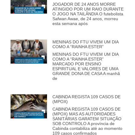
JOGADOR DE 24 ANOS MORRE
ATINGIDO POR UM RAIO DURANTE
O JOGO NA TAILÂNDIA O futebolista
Safwan Awae, de 24 anos, morreu
esta semana após
MENINAS DO FTU VIVEM UM DIA
COMO A “RAINHA ESTER”
MENINAS DO FTU VIVEM UM DIA
COMO A “RAINHA ESTER”
MARCADO POR ENSINO
ESPIRITUAL E VALORES DE UMA
GRANDE DONA DE CASA A manhã
de
CABINDA REGISTA 109 CASOS DE
(MPOX)
CABINDA REGISTA 109 CASOS DE
(MPOX) MAS AS AUTORIDADES
SANITÁRIAS GARATEM SITUAÇÃO
SOB CONTROLO A província de
Cabinda contabiliza até ao momento
109 casos confirmados