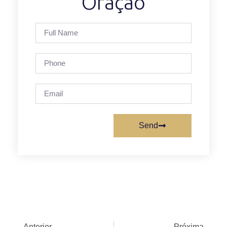
Oração
Send
Anterior
Próxima