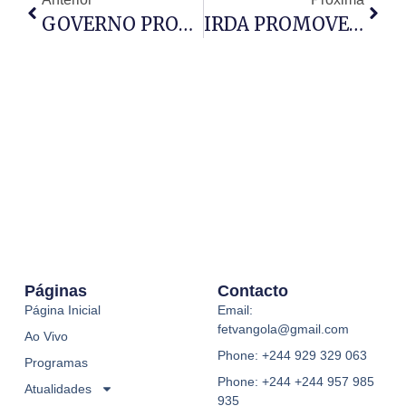
GOVERNO PROVINCIAL DE LUANDA VAI PREMIAR
IRDA PROMOVE NATAL SOLIDÁRIO NO LAR DA TERCEIRA
Páginas
Contacto
Página Inicial
Email:
fetvangola@gmail.com
Ao Vivo
Phone: +244 929 329 063
Programas
Phone: +244 +244 957 985
Atualidades
935