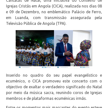
Cantatas de Natal, uma iniciativa do Conselho de
Igrejas Cristãs em Angola (CICA), realizada nos dias 08
e 09 de Dezembro, no emblemático Palácio de Ferro,
em Luanda, com transmissão assegurada pela
Televisão Pública de Angola (TPA).
Inserido no quadro do seu papel evangelístico e
ecuménico, o CICA promoveu este concerto com o
objectivo de exaltar o verdadeiro significado do Natal
por meio da música sacra, reunindo coros de Igrejas
membros e de plataformas ecuménicas irmãs.
Entre os momentos mais marcantes do evento esteve