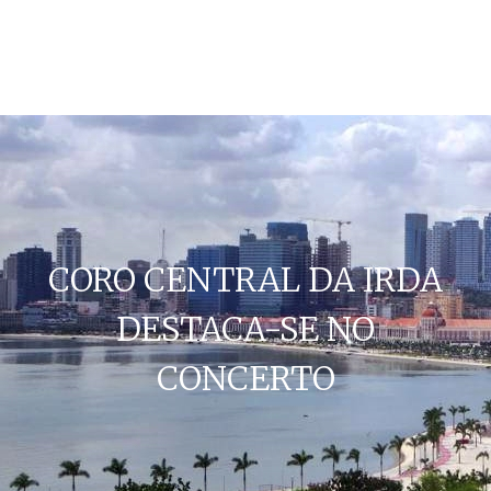
CORO CENTRAL DA IRDA
DESTACA-SE NO
CONCERTO