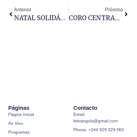
Anterior
Próxima
NATAL SOLIDÁRIO REÚNE NO KILAMBA CRIANÇAS
CORO CENTRAL DA IRDA DESTACA-SE NO CONCERTO
Páginas
Contacto
Página Inicial
Email:
fetvangola@gmail.com
Ao Vivo
Phone: +244 929 329 063
Programas