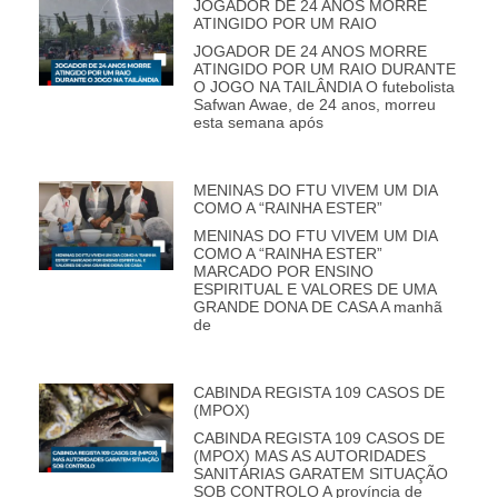
JOGADOR DE 24 ANOS MORRE
ATINGIDO POR UM RAIO
JOGADOR DE 24 ANOS MORRE
ATINGIDO POR UM RAIO DURANTE
O JOGO NA TAILÂNDIA O futebolista
Safwan Awae, de 24 anos, morreu
esta semana após
MENINAS DO FTU VIVEM UM DIA
COMO A “RAINHA ESTER”
MENINAS DO FTU VIVEM UM DIA
COMO A “RAINHA ESTER”
MARCADO POR ENSINO
ESPIRITUAL E VALORES DE UMA
GRANDE DONA DE CASA A manhã
de
CABINDA REGISTA 109 CASOS DE
(MPOX)
CABINDA REGISTA 109 CASOS DE
(MPOX) MAS AS AUTORIDADES
SANITÁRIAS GARATEM SITUAÇÃO
SOB CONTROLO A província de