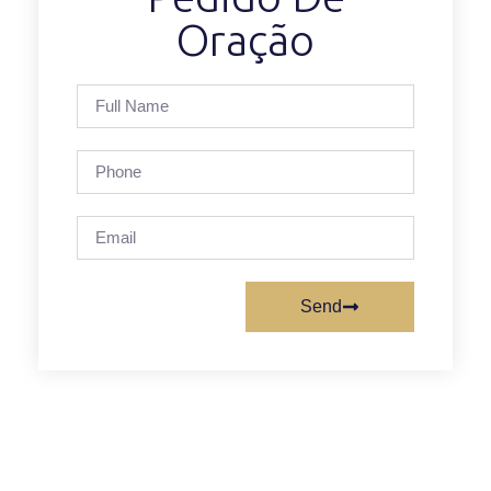
Oração
Send