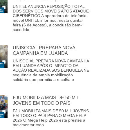
UNITEL ANUNCIA REPOSIÇÃO TOTAL
DOS SERVIÇOS MÓVEIS APÓS ATAQUE
CIBERNÉTICO A operadora de telefonia
móvel UNITEL informou, nesta quinta-
feira (6 de Agosto), a conclusão bem-
sucedida
UNISOCIAL PREPARA NOVA
CAMPANHA EM LUANDA
UNISOCIAL PREPARA NOVA CAMPANHA
EM LUANDA APÓS O IMPACTO DA
ACÇÃO REALIZADA SOS BENGUELA Na
sequência da ampla mobilização
solidária que permitiu a recolha e
FJU MOBILIZA MAIS DE 50 MIL
JOVENS EM TODO O PAÍS
FJU MOBILIZA MAIS DE 50 MIL JOVENS
EM TODO O PAÍS PARA O MEGA HELP
2026 O Mega Help 2026 está prestes a
movimentar todo