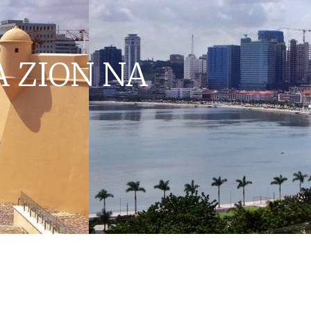
A ZION NA