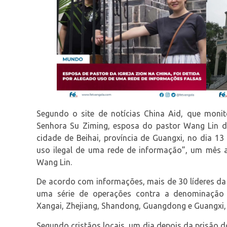
Segundo o site de notícias China Aid, que monit
Senhora Su Ziming, esposa do pastor Wang Lin da 
cidade de Beihai, província de Guangxi, no dia 1
uso ilegal de uma rede de informação”, um mês 
Wang Lin.
De acordo com informações, mais de 30 líderes da
uma série de operações contra a denominação 
Xangai, Zhejiang, Shandong, Guangdong e Guangxi, 
Segundo cristãos locais, um dia depois da prisão 