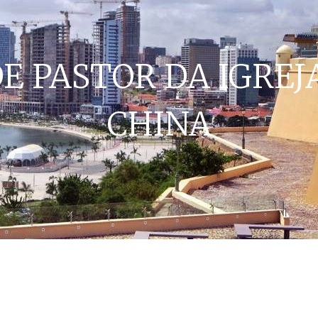
E PASTOR DA IGREJ
CHINA