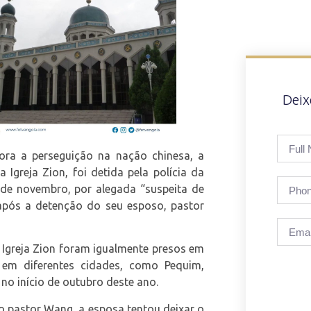
Dei
ora a perseguição na nação chinesa, a
Igreja Zion, foi detida pela polícia da
3 de novembro, por alegada “suspeita de
após a detenção do seu esposo, pastor
 Igreja Zion foram igualmente presos em
em diferentes cidades, como Pequim,
no início de outubro deste ano.
do pastor Wang, a esposa tentou deixar o