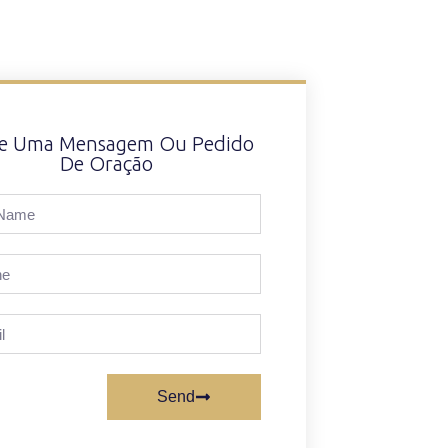
xe Uma Mensagem Ou Pedido
De Oração
Send