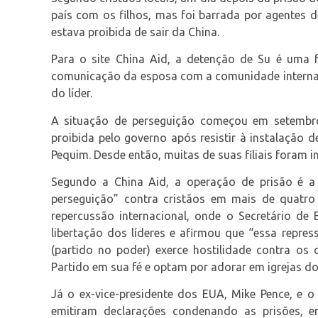
país com os filhos, mas foi barrada por agentes d
estava proibida de sair da China.
Para o site China Aid, a detenção de Su é uma f
comunicação da esposa com a comunidade internaci
do líder.
A situação de perseguição começou em setembro 
proibida pelo governo após resistir à instalação 
Pequim. Desde então, muitas de suas filiais foram i
Segundo a China Aid, a operação de prisão é 
perseguição” contra cristãos em mais de quatr
repercussão internacional, onde o Secretário de
libertação dos líderes e afirmou que “essa repr
(partido no poder) exerce hostilidade contra os c
Partido em sua fé e optam por adorar em igrejas do
Já o ex-vice-presidente dos EUA, Mike Pence, e o
emitiram declarações condenando as prisões, 