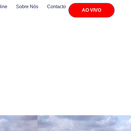
line
Sobre Nós
Contacto
AO VIVO