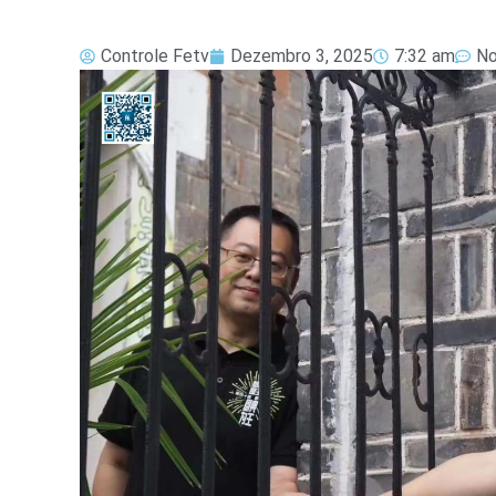
Controle Fetv
Dezembro 3, 2025
7:32 am
N