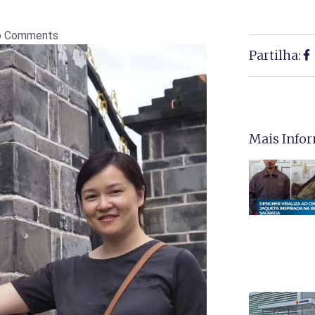
o Comments
Partilha:
Mais Info