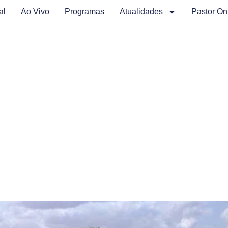
al
Ao Vivo
Programas
Atualidades
Pastor On