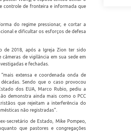
e controle de fronteira e informada que
orma do regime pressionar, e cortar a
onal e dificultar os esforços de defesa
de 2018, após a Igreja Zion ter sido
de câmeras de vigilância em sua sede em
nvestigadas e fechadas.
a “mais extensa e coordenada onda de
o décadas. Sendo que o caso provocou
 Estado dos EUA, Marco Rubio, pediu a
essão demonstra ainda mais como o PCC
ristãos que rejeitam a interferência do
mésticas não registradas”.
 ex-secretário de Estado, Mike Pompeo,
enquanto que pastores e congregações