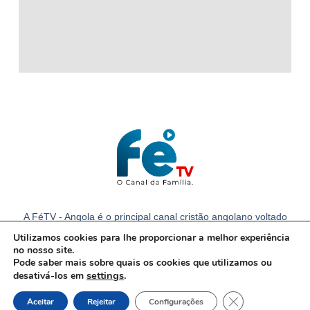
A FéTV - Angola é o principal canal cristão angolano voltado
para a família com notícias e conteúdos cristãos em Angola.
Utilizamos cookies para lhe proporcionar a melhor experiência
no nosso site.
Pode saber mais sobre quais os cookies que utilizamos ou
settings
.
desativá-los em
Close GDPR Cook
Aceitar
Rejeitar
Configurações
© Todos os direitos reservados.