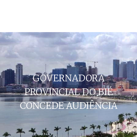
GOVERNADORA
PROVINCIAL DO BIÉ
CONCEDE AUDIÊNCIA