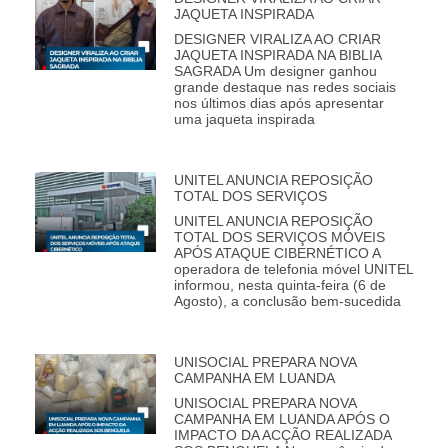
JAQUETA INSPIRADA
DESIGNER VIRALIZA AO CRIAR
JAQUETA INSPIRADA NA BIBLIA
SAGRADA Um designer ganhou
grande destaque nas redes sociais
nos últimos dias após apresentar
uma jaqueta inspirada
UNITEL ANUNCIA REPOSIÇÃO
TOTAL DOS SERVIÇOS
UNITEL ANUNCIA REPOSIÇÃO
TOTAL DOS SERVIÇOS MÓVEIS
APÓS ATAQUE CIBERNÉTICO A
operadora de telefonia móvel UNITEL
informou, nesta quinta-feira (6 de
Agosto), a conclusão bem-sucedida
UNISOCIAL PREPARA NOVA
CAMPANHA EM LUANDA
UNISOCIAL PREPARA NOVA
CAMPANHA EM LUANDA APÓS O
IMPACTO DA ACÇÃO REALIZADA