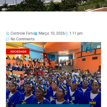
Controle Fetv
Março 10, 2026
1:11 pm
No Comments