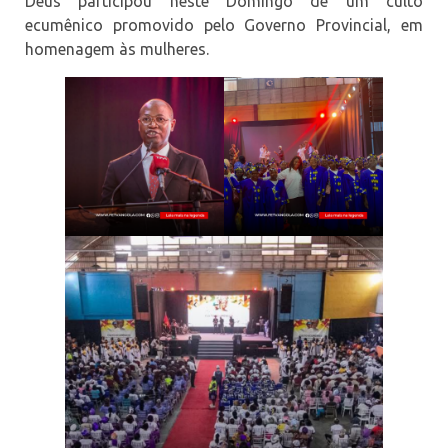
Deus participou neste Domingo de um culto
ecumênico promovido pelo Governo Provincial, em
homenagem às mulheres.