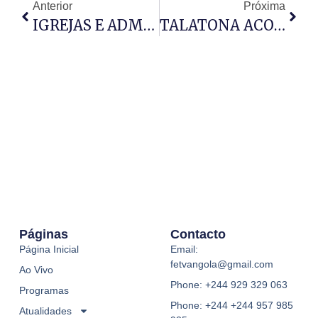
Anterior
Próxima
IGREJAS E ADMINISTRAÇÃO DO SOYO UNEM-SE
TALATONA ACOLHE GALA SOLIDÁRIA “VOZES QUE CURAM”
Páginas
Contacto
Página Inicial
Email:
fetvangola@gmail.com
Ao Vivo
Phone: +244 929 329 063
Programas
Phone: +244 +244 957 985
Atualidades