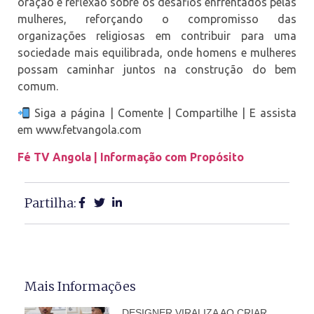
oração e reflexão sobre os desafios enfrentados pelas
mulheres, reforçando o compromisso das
organizações religiosas em contribuir para uma
sociedade mais equilibrada, onde homens e mulheres
possam caminhar juntos na construção do bem
comum.
Siga a página | Comente | Compartilhe | E assista
em www.fetvangola.com
Fé TV Angola | Informação com Propósito
Partilha:
Mais Informações
DESIGNER VIRALIZA AO CRIAR