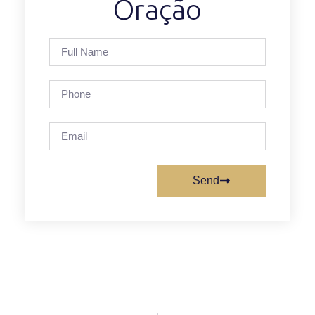
Oração
Send