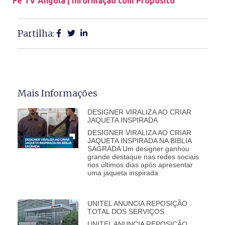
Fé TV Angola | Informação com Propósito
Partilha:
Mais Informações
DESIGNER VIRALIZA AO CRIAR
JAQUETA INSPIRADA
DESIGNER VIRALIZA AO CRIAR
JAQUETA INSPIRADA NA BIBLIA
SAGRADA Um designer ganhou
grande destaque nas redes sociais
nos últimos dias após apresentar
uma jaqueta inspirada
UNITEL ANUNCIA REPOSIÇÃO
TOTAL DOS SERVIÇOS
UNITEL ANUNCIA REPOSIÇÃO