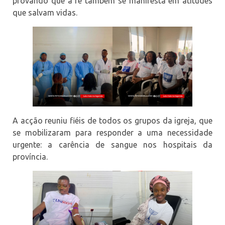
provando que a fé também se manifesta em atitudes
que salvam vidas.
A acção reuniu fiéis de todos os grupos da igreja, que
se mobilizaram para responder a uma necessidade
urgente: a carência de sangue nos hospitais da
província.