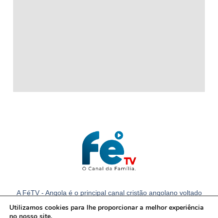
A FéTV - Angola é o principal canal cristão angolano voltado
para a família com notícias e conteúdos cristãos em Angola.
Utilizamos cookies para lhe proporcionar a melhor experiência
no nosso site.