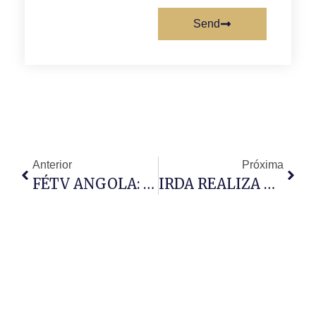
Send
Anterior
Próxima
FÉTV ANGOLA: COMUNICAÇÃO AO SERVIÇO DA FÉ
IRDA REALIZA O EVENTO “UMA DOSE E BASTA”