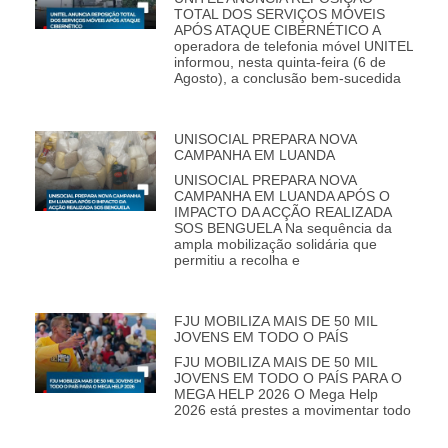
TOTAL DOS SERVIÇOS MÓVEIS
APÓS ATAQUE CIBERNÉTICO A
operadora de telefonia móvel UNITEL
informou, nesta quinta-feira (6 de
Agosto), a conclusão bem-sucedida
UNISOCIAL PREPARA NOVA
CAMPANHA EM LUANDA
UNISOCIAL PREPARA NOVA
CAMPANHA EM LUANDA APÓS O
IMPACTO DA ACÇÃO REALIZADA
SOS BENGUELA Na sequência da
ampla mobilização solidária que
permitiu a recolha e
FJU MOBILIZA MAIS DE 50 MIL
JOVENS EM TODO O PAÍS
FJU MOBILIZA MAIS DE 50 MIL
JOVENS EM TODO O PAÍS PARA O
MEGA HELP 2026 O Mega Help
2026 está prestes a movimentar todo