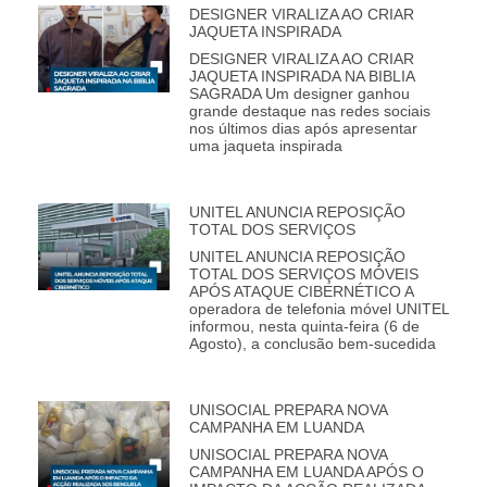
DESIGNER VIRALIZA AO CRIAR
JAQUETA INSPIRADA
DESIGNER VIRALIZA AO CRIAR
JAQUETA INSPIRADA NA BIBLIA
SAGRADA Um designer ganhou
grande destaque nas redes sociais
nos últimos dias após apresentar
uma jaqueta inspirada
UNITEL ANUNCIA REPOSIÇÃO
TOTAL DOS SERVIÇOS
UNITEL ANUNCIA REPOSIÇÃO
TOTAL DOS SERVIÇOS MÓVEIS
APÓS ATAQUE CIBERNÉTICO A
operadora de telefonia móvel UNITEL
informou, nesta quinta-feira (6 de
Agosto), a conclusão bem-sucedida
UNISOCIAL PREPARA NOVA
CAMPANHA EM LUANDA
UNISOCIAL PREPARA NOVA
CAMPANHA EM LUANDA APÓS O