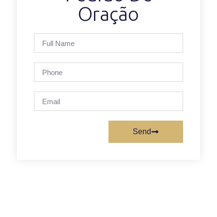
Oração
Send