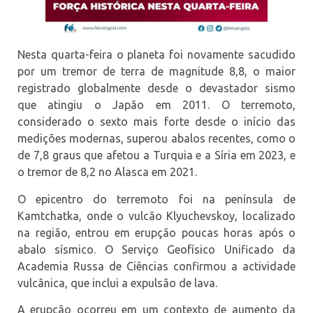
Nesta quarta-feira o planeta foi novamente sacudido
por um tremor de terra de magnitude 8,8, o maior
registrado globalmente desde o devastador sismo
que atingiu o Japão em 2011. O terremoto,
considerado o sexto mais forte desde o início das
medições modernas, superou abalos recentes, como o
de 7,8 graus que afetou a Turquia e a Síria em 2023, e
o tremor de 8,2 no Alasca em 2021.
O epicentro do terremoto foi na península de
Kamtchatka, onde o vulcão Klyuchevskoy, localizado
na região, entrou em erupção poucas horas após o
abalo sísmico. O Serviço Geofísico Unificado da
Academia Russa de Ciências confirmou a actividade
vulcânica, que inclui a expulsão de lava.
A erupção ocorreu em um contexto de aumento da