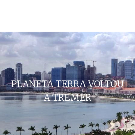
PLANETA TERRA VOLTOU
A TREMER