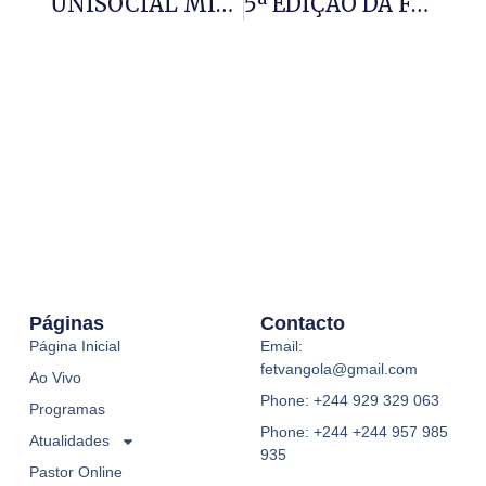
UNISOCIAL MINISTRA PALESTRA NA CADEIA
5ª EDIÇÃO DA FEIRA DOS MUNICÍPIOS
Páginas
Contacto
Página Inicial
Email:
fetvangola@gmail.com
Ao Vivo
Phone: +244 929 329 063
Programas
Phone: +244 +244 957 985
Atualidades
935
Pastor Online