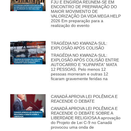
FJU E ENGIRDA REÚNEM-SE EM
ENCONTRO DE PREPARAÇÃO DO
MAIOR MOVIMENTO DE
VALORIZAÇÃO DA VIDA MEGA HELP
2026 Em preparação para a
realização do evento
TRAGÉDIA NO KWANZA-SUL:
EXPLOSÃO APÓS COLISÃO
TRAGÉDIA NO KWANZA-SUL:
EXPLOSÃO APÓS COLISÃO ENTRE
AUTOCARRO E “KUPAPATA” MATA
12 PESSOAS. Pelo menos 12
pessoas morreram e outras 12
ficaram gravemente feridas na
CANADÁ APROVA LEI POLÊMICA E
REACENDE O DEBATE
CANADÁ APROVA LEI POLÊMICA E
REACENDE O DEBATE SOBRE A
LIBERDADE RELIGIOSA A aprovação
do Projeto de Lei C-9 no Canadá
provocou uma onda de