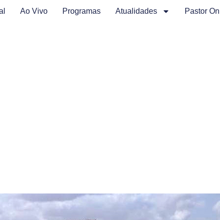
al
Ao Vivo
Programas
Atualidades
Pastor On