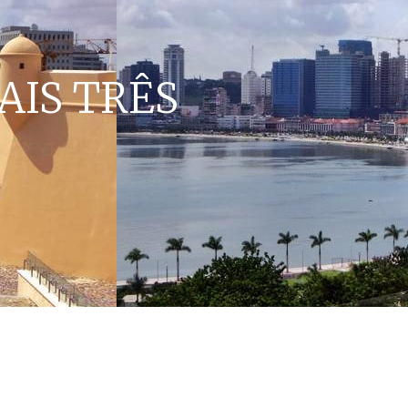
AIS TRÊS