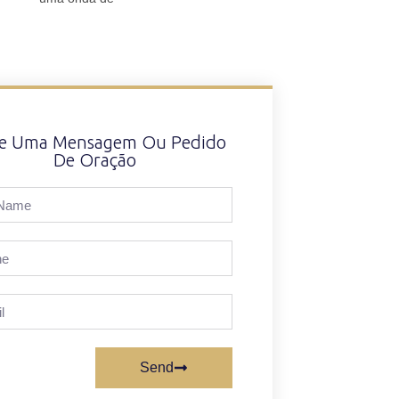
xe Uma Mensagem Ou Pedido
De Oração
Send