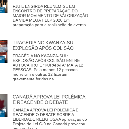
FJU E ENGIRDA REÚNEM-SE EM
ENCONTRO DE PREPARAÇÃO DO
MAIOR MOVIMENTO DE VALORIZAÇÃO
DA VIDA MEGA HELP 2026 Em
preparação para a realização do evento
TRAGÉDIA NO KWANZA-SUL:
EXPLOSÃO APÓS COLISÃO
TRAGÉDIA NO KWANZA-SUL:
EXPLOSÃO APÓS COLISÃO ENTRE
AUTOCARRO E “KUPAPATA” MATA 12
PESSOAS. Pelo menos 12 pessoas
morreram e outras 12 ficaram
gravemente feridas na
CANADÁ APROVA LEI POLÊMICA
E REACENDE O DEBATE
CANADÁ APROVA LEI POLÊMICA E
REACENDE O DEBATE SOBRE A
LIBERDADE RELIGIOSA A aprovação do
Projeto de Lei C-9 no Canadá provocou
uma onda de