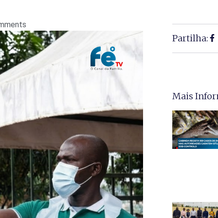
mments
Partilha:
Mais Info