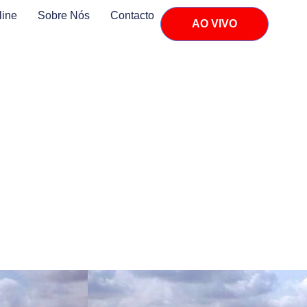
line
Sobre Nós
Contacto
AO VIVO