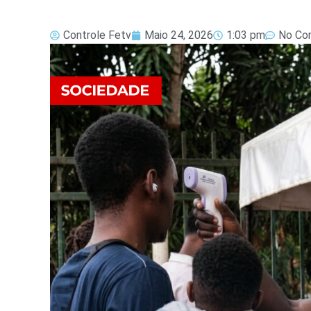
Controle Fetv
Maio 24, 2026
1:03 pm
No Co