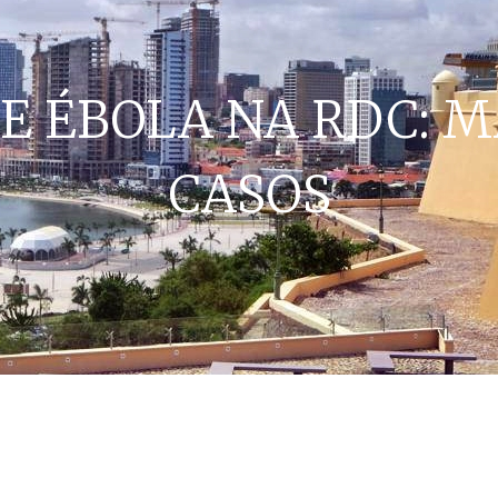
E ÉBOLA NA RDC: M
CASOS