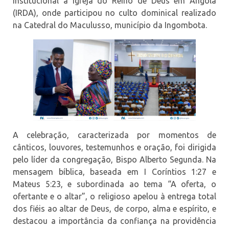
institucional à Igreja do Reino de Deus em Angola
(IRDA), onde participou no culto dominical realizado
na Catedral do Maculusso, município da Ingombota.
A celebração, caracterizada por momentos de
cânticos, louvores, testemunhos e oração, foi dirigida
pelo líder da congregação, Bispo Alberto Segunda. Na
mensagem bíblica, baseada em I Coríntios 1:27 e
Mateus 5:23, e subordinada ao tema “A oferta, o
ofertante e o altar”, o religioso apelou à entrega total
dos fiéis ao altar de Deus, de corpo, alma e espírito, e
destacou a importância da confiança na providência