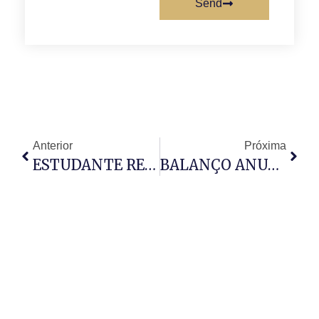
Send
Anterior
Próxima
ESTUDANTE RECEBE NOTA “ZERO”
BALANÇO ANUAL DE APLICATIVOS DA BÍBLIA REVELA