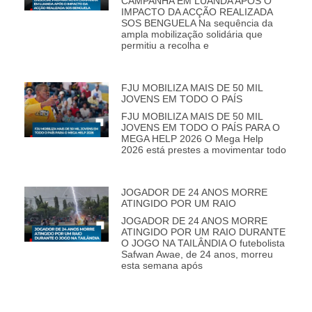
CAMPANHA EM LUANDA APÓS O
IMPACTO DA ACÇÃO REALIZADA
SOS BENGUELA Na sequência da
ampla mobilização solidária que
permitiu a recolha e
FJU MOBILIZA MAIS DE 50 MIL
JOVENS EM TODO O PAÍS
FJU MOBILIZA MAIS DE 50 MIL
JOVENS EM TODO O PAÍS PARA O
MEGA HELP 2026 O Mega Help
2026 está prestes a movimentar todo
JOGADOR DE 24 ANOS MORRE
ATINGIDO POR UM RAIO
JOGADOR DE 24 ANOS MORRE
ATINGIDO POR UM RAIO DURANTE
O JOGO NA TAILÂNDIA O futebolista
Safwan Awae, de 24 anos, morreu
esta semana após