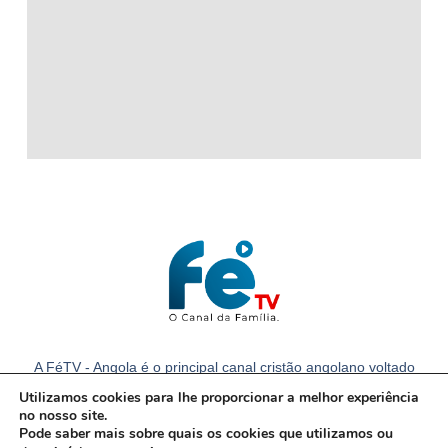
A FéTV - Angola é o principal canal cristão angolano voltado
para a família com notícias e conteúdos cristãos em Angola.
Utilizamos cookies para lhe proporcionar a melhor experiência
no nosso site.
Pode saber mais sobre quais os cookies que utilizamos ou