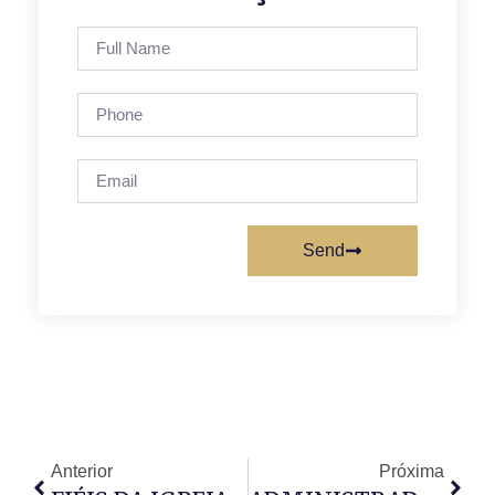
Send
Anterior
Próxima