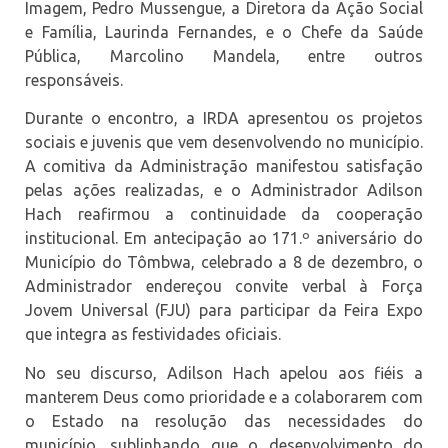
Imagem, Pedro Mussengue, a Diretora da Ação Social
e Família, Laurinda Fernandes, e o Chefe da Saúde
Pública, Marcolino Mandela, entre outros
responsáveis.
Durante o encontro, a IRDA apresentou os projetos
sociais e juvenis que vem desenvolvendo no município.
A comitiva da Administração manifestou satisfação
pelas ações realizadas, e o Administrador Adilson
Hach reafirmou a continuidade da cooperação
institucional. Em antecipação ao 171.º aniversário do
Município do Tômbwa, celebrado a 8 de dezembro, o
Administrador endereçou convite verbal à Força
Jovem Universal (FJU) para participar da Feira Expo
que integra as festividades oficiais.
No seu discurso, Adilson Hach apelou aos fiéis a
manterem Deus como prioridade e a colaborarem com
o Estado na resolução das necessidades do
município, sublinhando que o desenvolvimento do