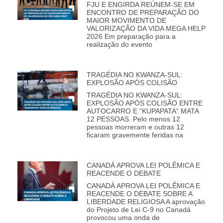
FJU E ENGIRDA REÚNEM-SE EM
ENCONTRO DE PREPARAÇÃO DO
MAIOR MOVIMENTO DE
VALORIZAÇÃO DA VIDA MEGA HELP
2026 Em preparação para a
realização do evento
TRAGÉDIA NO KWANZA-SUL:
EXPLOSÃO APÓS COLISÃO
TRAGÉDIA NO KWANZA-SUL:
EXPLOSÃO APÓS COLISÃO ENTRE
AUTOCARRO E “KUPAPATA” MATA
12 PESSOAS. Pelo menos 12
pessoas morreram e outras 12
ficaram gravemente feridas na
CANADÁ APROVA LEI POLÊMICA E
REACENDE O DEBATE
CANADÁ APROVA LEI POLÊMICA E
REACENDE O DEBATE SOBRE A
LIBERDADE RELIGIOSA A aprovação
do Projeto de Lei C-9 no Canadá
provocou uma onda de