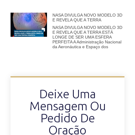
NASA DIVULGA NOVO MODELO 3D
E REVELA QUE A TERRA
NASA DIVULGA NOVO MODELO 3D
E REVELA QUE A TERRA ESTÁ
LONGE DE SER UMA ESFERA
PERFEITA A Administração Nacional
da Aeronáutica e Espaço dos
Deixe Uma
Mensagem Ou
Pedido De
Oração