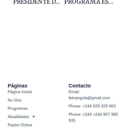
PRESIDENTE DA REPÚBLICA
PROGRAMA ESPECIAL PARA A EDUCAÇÃO
Páginas
Contacto
Página Inicial
Email:
fetvangola@gmail.com
Ao Vivo
Phone: +244 929 329 063
Programas
Phone: +244 +244 957 985
Atualidades
935
Pastor Online