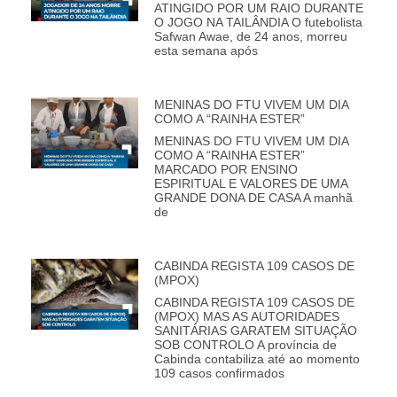
ATINGIDO POR UM RAIO DURANTE
O JOGO NA TAILÂNDIA O futebolista
Safwan Awae, de 24 anos, morreu
esta semana após
MENINAS DO FTU VIVEM UM DIA
COMO A “RAINHA ESTER”
MENINAS DO FTU VIVEM UM DIA
COMO A “RAINHA ESTER”
MARCADO POR ENSINO
ESPIRITUAL E VALORES DE UMA
GRANDE DONA DE CASA A manhã
de
CABINDA REGISTA 109 CASOS DE
(MPOX)
CABINDA REGISTA 109 CASOS DE
(MPOX) MAS AS AUTORIDADES
SANITÁRIAS GARATEM SITUAÇÃO
SOB CONTROLO A província de
Cabinda contabiliza até ao momento
109 casos confirmados