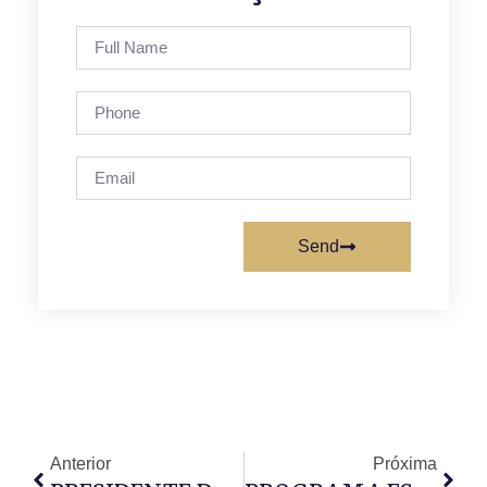
Send
Anterior
Próxima