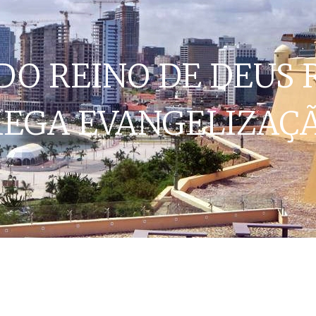
 DO REINO DE DEUS 
EGA EVANGELIZAÇ