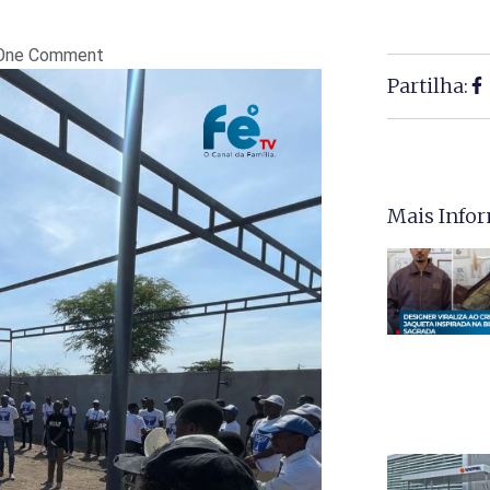
One Comment
Partilha:
Mais Info