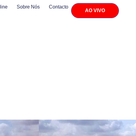
line
Sobre Nós
Contacto
AO VIVO