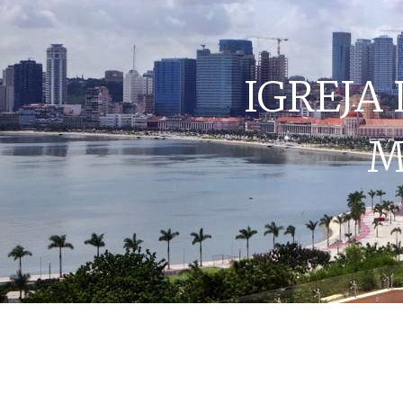
IGREJA
M