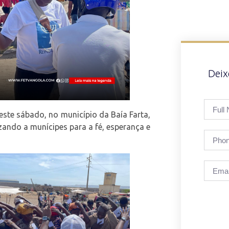
Dei
ste sábado, no município da Baía Farta,
zando a munícipes para a fé, esperança e