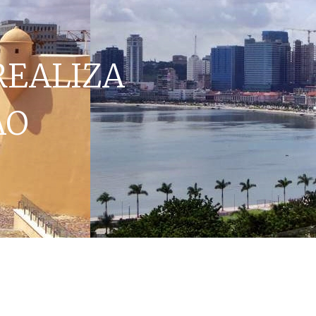
REALIZA
ÃO