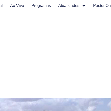
al
Ao Vivo
Programas
Atualidades
Pastor On