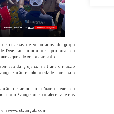
s de dezenas de voluntários do grupo
a de Deus aos moradores, promovendo
 mensagens de encorajamento.
romisso da igreja com a transformação
evangelização e solidariedade caminham
zação de amor ao próximo, reunindo
nciar o Evangelho e fortalecer a fé nas
sta em www.fetvangola.com