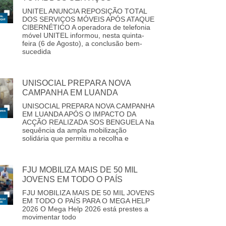
UNITEL ANUNCIA REPOSIÇÃO TOTAL
DOS SERVIÇOS MÓVEIS APÓS ATAQUE
CIBERNÉTICO A operadora de telefonia
móvel UNITEL informou, nesta quinta-
feira (6 de Agosto), a conclusão bem-
sucedida
UNISOCIAL PREPARA NOVA
CAMPANHA EM LUANDA
UNISOCIAL PREPARA NOVA CAMPANHA
EM LUANDA APÓS O IMPACTO DA
ACÇÃO REALIZADA SOS BENGUELA Na
sequência da ampla mobilização
solidária que permitiu a recolha e
FJU MOBILIZA MAIS DE 50 MIL
JOVENS EM TODO O PAÍS
FJU MOBILIZA MAIS DE 50 MIL JOVENS
EM TODO O PAÍS PARA O MEGA HELP
2026 O Mega Help 2026 está prestes a
movimentar todo