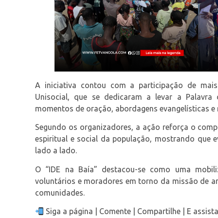
A iniciativa contou com a participação de mai
Unisocial, que se dedicaram a levar a Palavr
momentos de oração, abordagens evangelísticas e
Segundo os organizadores, a ação reforça o comp
espiritual e social da população, mostrando que 
lado a lado.
O “IDE na Baía” destacou-se como uma mobili
voluntários e moradores em torno da missão de anu
comunidades.
Siga a página | Comente | Compartilhe | E assi