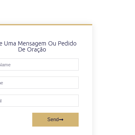
xe Uma Mensagem Ou Pedido
De Oração
Send