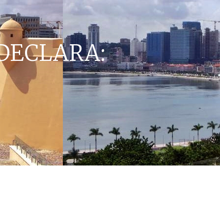
 DECLARA: