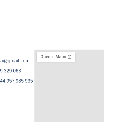
ola@gmail.com
9 329 063
44 957 985 935