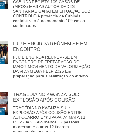
CABINDA REGISTA 109 CASOS DE
(MPOX) MAS AS AUTORIDADES
SANITÁRIAS GARATEM SITUAÇÃO SOB
CONTROLO A província de Cabinda
contabiliza até ao momento 109 casos
confirmados
FJU E ENGIRDA REÚNEM-SE EM
ENCONTRO
FJU E ENGIRDA REÚNEM-SE EM
ENCONTRO DE PREPARAÇÃO DO
MAIOR MOVIMENTO DE VALORIZAÇÃO
DA VIDA MEGA HELP 2026 Em
preparação para a realização do evento
TRAGÉDIA NO KWANZA-SUL:
EXPLOSÃO APÓS COLISÃO
TRAGÉDIA NO KWANZA-SUL:
EXPLOSÃO APÓS COLISÃO ENTRE
AUTOCARRO E “KUPAPATA” MATA 12
PESSOAS. Pelo menos 12 pessoas
morreram e outras 12 ficaram
gravemente feridas na