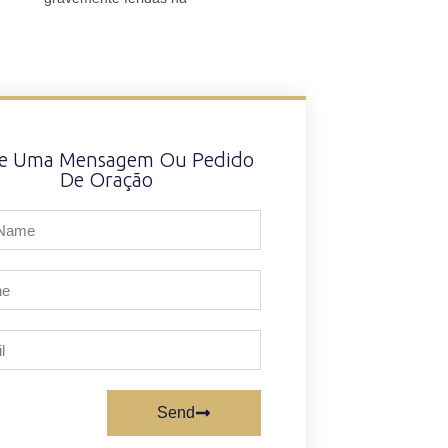
xe Uma Mensagem Ou Pedido
De Oração
Send