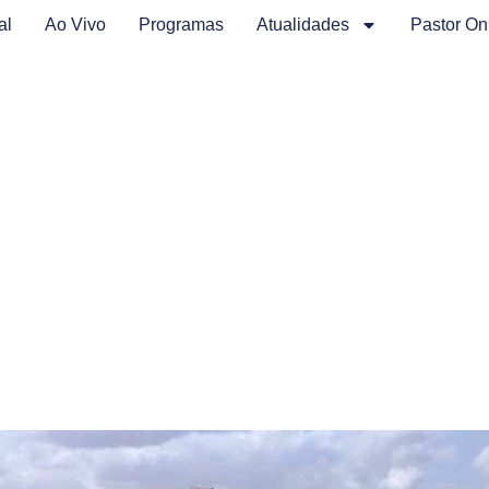
al
Ao Vivo
Programas
Atualidades
Pastor On