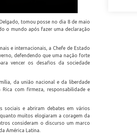
 Delgado, tomou posse no dia 8 de maio
todo o mundo após fazer uma declaração
nais e internacionais, a Chefe de Estado
verno, defendendo que uma nação forte
para vencer os desafios da sociedade
ília, da união nacional e da liberdade
a Rica com firmeza, responsabilidade e
s sociais e abriram debates em vários
 Enquanto muitos elogiaram a coragem da
outros consideram o discurso um marco
da América Latina.