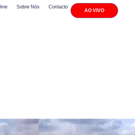
line
Sobre Nós
Contacto
AO VIVO