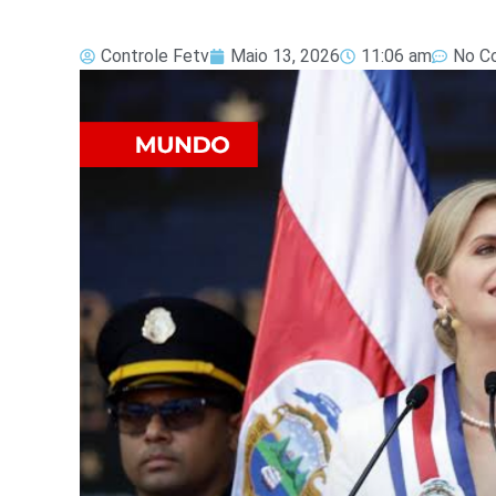
Controle Fetv
Maio 13, 2026
11:06 am
No C